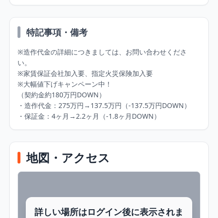
特記事項・備考
※造作代金の詳細につきましては、お問い合わせくださ
い。

※家賃保証会社加入要、指定火災保険加入要

※大幅値下げキャンペーン中！

（契約金約180万円DOWN）

・造作代金：275万円→137.5万円（-137.5万円DOWN）

・保証金：4ヶ月→2.2ヶ月（-1.8ヶ月DOWN）
地図・アクセス
詳しい場所はログイン後に表示されま