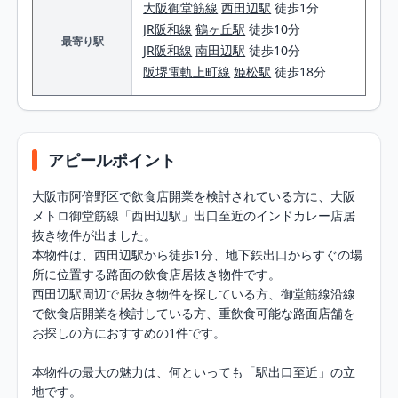
大阪御堂筋線
西田辺駅
徒歩1分
JR阪和線
鶴ヶ丘駅
徒歩10分
最寄り駅
JR阪和線
南田辺駅
徒歩10分
阪堺電軌上町線
姫松駅
徒歩18分
アピールポイント
大阪市阿倍野区で飲食店開業を検討されている方に、大阪
メトロ御堂筋線「西田辺駅」出口至近のインドカレー店居
抜き物件が出ました。

本物件は、西田辺駅から徒歩1分、地下鉄出口からすぐの場
所に位置する路面の飲食店居抜き物件です。

西田辺駅周辺で居抜き物件を探している方、御堂筋線沿線
で飲食店開業を検討している方、重飲食可能な路面店舗を
お探しの方におすすめの1件です。

本物件の最大の魅力は、何といっても「駅出口至近」の立
地です。
