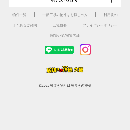
物件一覧
一都三県の物件をお探しの方
利用規約
よくあるご質問
会社概要
プライバシーポリシー
関連企業/関連店舗
©2025
居抜き物件は居抜きの神様