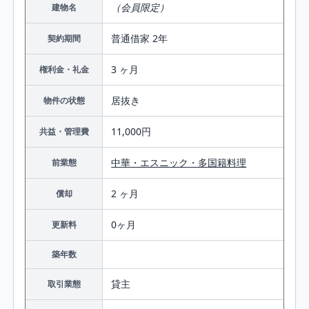
（会員限定）
建物名
普通借家 2年
契約期間
3 ヶ月
権利金・礼金
居抜き
物件の状態
11,000円
共益・管理費
中華・エスニック・多国籍料理
前業態
2 ヶ月
償却
0ヶ月
更新料
築年数
貸主
取引業態