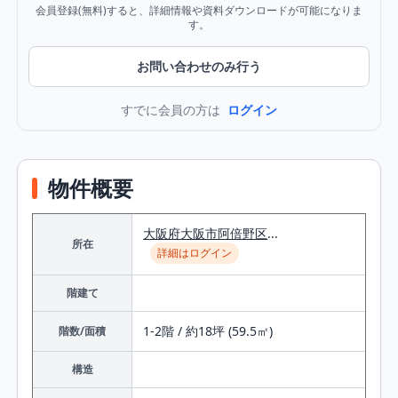
会員登録(無料)すると、詳細情報や資料ダウンロードが可能になりま
す。
お問い合わせのみ行う
すでに会員の方は
ログイン
物件概要
大阪府
大阪市阿倍野区
...
所在
詳細はログイン
階建て
1-2階 / 約18坪 (59.5㎡)
階数/面積
構造