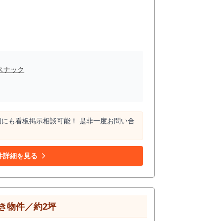
スナック
側にも看板掲示相談可能！ 是非一度お問い合
件詳細を見る
き物件／約2坪