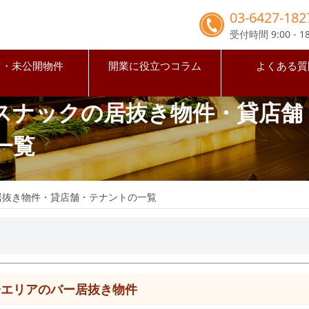
03-6427-182
受付時間 9:00 - 18
占・未公開物件
開業に役立つコラム
よくある質
スナックの居抜き物件・貸店舗
一覧
居抜き物件・貸店舗・テナントの一覧
橋エリアのバー居抜き物件