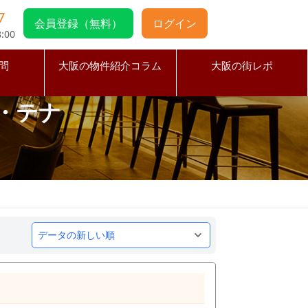
7
会員登録（無料）
ログイン
:00
問
大阪の物件紹介コラム
大阪の街レポ
・テナ