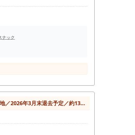
スナック
26年3月末退去予定／約13.61坪