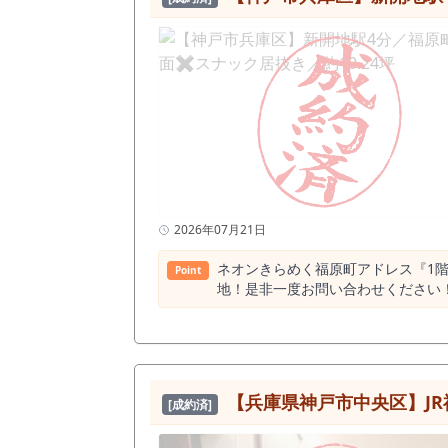
2026年07月21日
ネオンきらめく福原町アドレス『1階
Point
地！是非一度お問い合わせください
【兵庫県神戸市中央区】JR
[成約済]