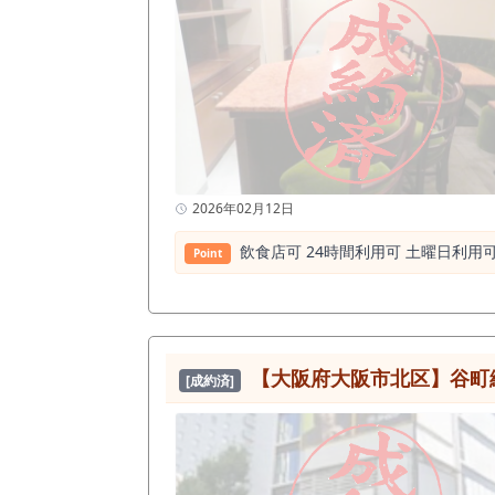
2026年02月12日
飲⾷店可 24時間利⽤可 ⼟曜⽇利⽤
Point
【大阪府大阪市北区】谷町線 
[成約済]