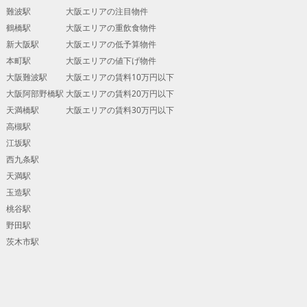
難波駅
大阪エリアの注目物件
鶴橋駅
大阪エリアの重飲食物件
新大阪駅
大阪エリアの低予算物件
本町駅
大阪エリアの値下げ物件
大阪難波駅
大阪エリアの賃料10万円以下
大阪阿部野橋駅
大阪エリアの賃料20万円以下
天満橋駅
大阪エリアの賃料30万円以下
高槻駅
江坂駅
西九条駅
天満駅
玉造駅
桃谷駅
野田駅
茨木市駅