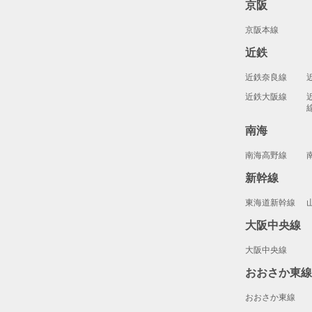
京阪
京阪本線
近鉄
近鉄奈良線
近鉄大阪線
南海
南海高野線
新幹線
東海道新幹線
大阪中央線
大阪中央線
おおさか東
おおさか東線