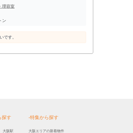
・理容室
トン
⾼いです。
ら探す
-特集から探す
大阪駅
大阪エリアの新着物件