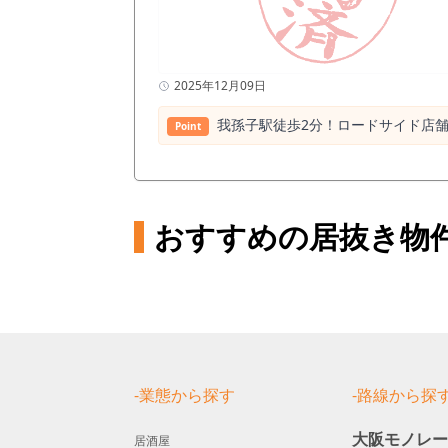
2025年12月09日
我孫子駅徒歩2分！ロードサイド店
Point
おすすめの居抜き物
-業態から探す
-路線から探
大阪モノレ
居酒屋