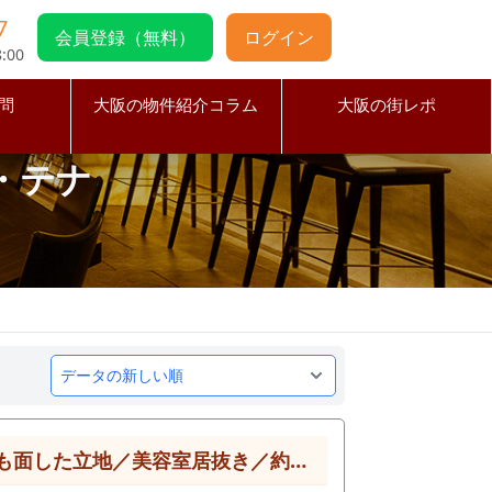
7
会員登録（無料）
ログイン
:00
問
大阪の物件紹介コラム
大阪の街レポ
・テナ
立地／美容室居抜き／約12.44坪