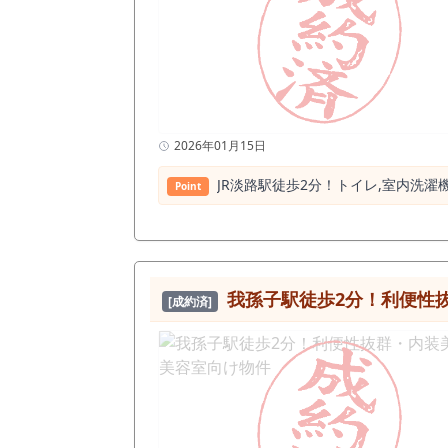
2026年01月15日
JR淡路駅徒歩2分！トイレ,室内洗濯
Point
我孫子駅徒歩2分！利便性
[成約済]