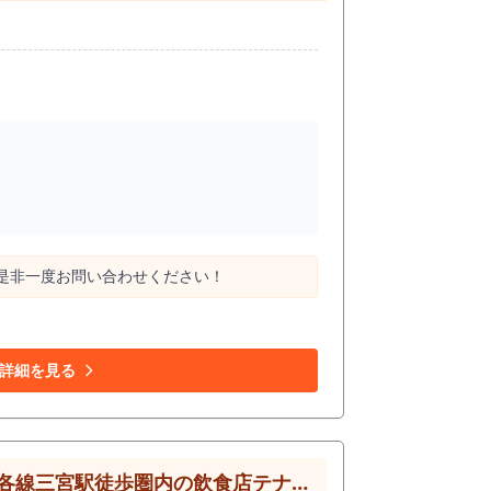
 是非一度お問い合わせください！
詳細を見る
【神戸市中央区三宮・阪急三ノ宮駅徒歩2分】焼肉居抜き店舗｜生田新道沿い・即営業可・各線三宮駅徒歩圏内の飲食店テナント