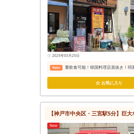
2025年03月25日
重飲食可能！韓国料理店居抜き！同
Point
☆
お気に入り
【神戸市中央区・三宮駅5分】巨大
New