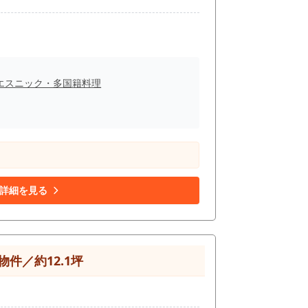
エスニック・多国籍料理
詳細を見る
件／約12.1坪