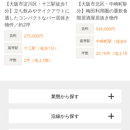
【大阪市淀川区・十三駅徒歩1
【大阪市北区・中崎町駅
分】立ち飲みやテイクアウトに
分】梅田利用圏の重飲食
適したコンパクトなバー居抜き
階居酒屋居抜き物件
物件／約2坪
539,000円
賃料
275,000円
賃料
中崎町駅（徒歩6
最寄駅
十三駅（徒歩1分）
最寄駅
20.16坪（地上1階
坪数
2坪（地上1階）
坪数
業態から探す
沿線から探す