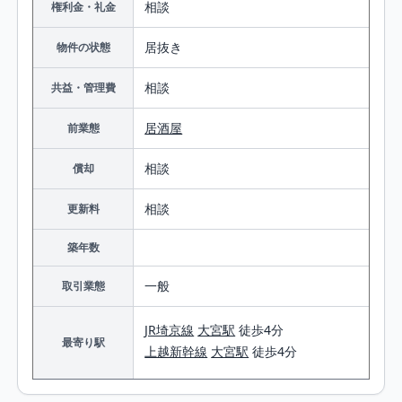
相談
権利金・礼金
居抜き
物件の状態
相談
共益・管理費
居酒屋
前業態
相談
償却
相談
更新料
築年数
一般
取引業態
JR埼京線
大宮駅
徒歩4分
最寄り駅
上越新幹線
大宮駅
徒歩4分