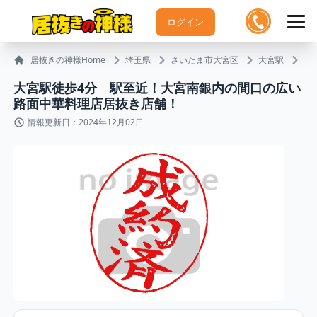
ログイン
居抜きの神様Home
埼玉県
さいたま市大宮区
大宮駅
大
大宮駅徒歩4分 駅至近！大宮南銀内の間口の広い
路面中華料理店居抜き店舗！
情報更新日：2024年12月02日