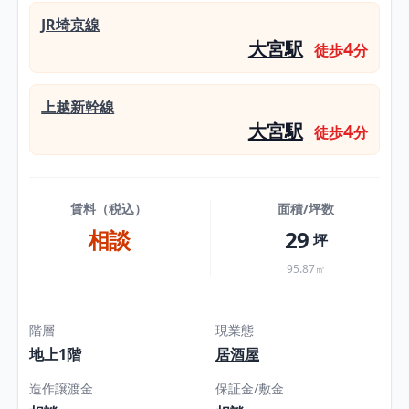
JR埼京線
大宮駅
4
徒歩
分
上越新幹線
大宮駅
4
徒歩
分
賃料（税込）
面積/坪数
相談
29
坪
95.87㎡
階層
現業態
地上1階
居酒屋
造作譲渡金
保証金/敷金