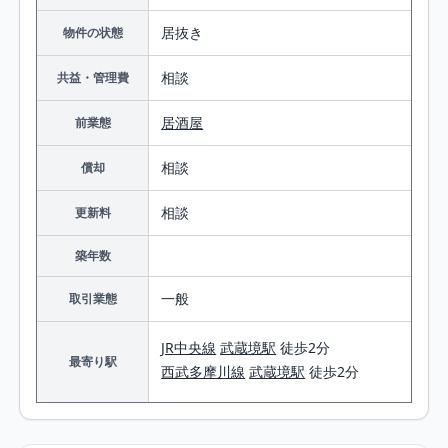
居抜き
物件の状態
相談
共益・管理費
居酒屋
前業態
相談
償却
相談
更新料
築年数
一般
取引業態
JR中央線
武蔵境駅
徒歩2分
最寄り駅
西武多摩川線
武蔵境駅
徒歩2分