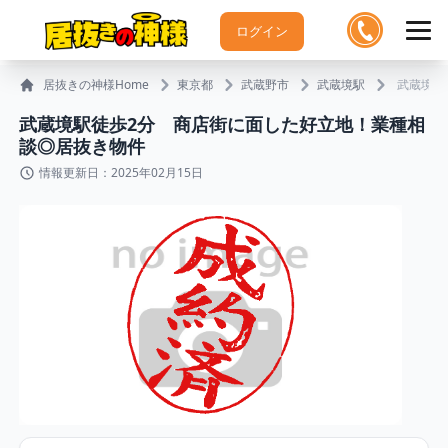
ログイン
居抜きの神様Home
東京都
武蔵野市
武蔵境駅
武蔵境駅
武蔵境駅徒歩2分 商店街に面した好立地！業種相
談◎居抜き物件
情報更新日：2025年02月15日