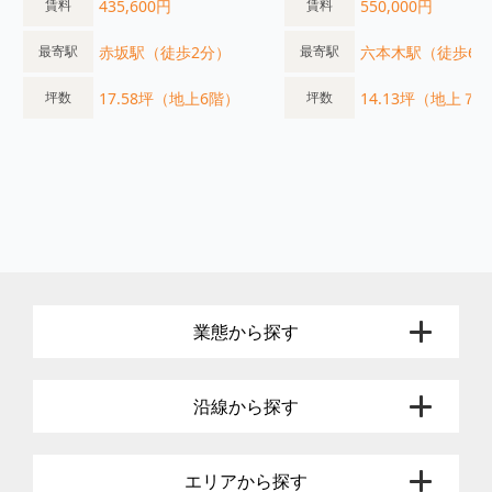
435,600円
550,000円
賃料
賃料
赤坂駅（徒歩2分）
六本木駅（徒歩6
最寄駅
最寄駅
17.58坪（地上6階）
14.13坪（地上７
坪数
坪数
業態から探す
沿線から探す
エリアから探す