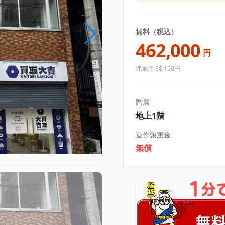
賃料（税込）
462,000
円
坪単価 38,150円
階層
地上1階
造作譲渡金
無償