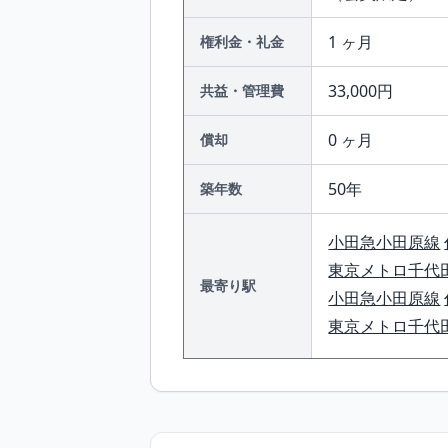
1 ヶ月
権利金・礼金
33,000円
共益・管理費
0 ヶ月
償却
50年
築年数
小田急小田原線
東京メトロ千代
最寄り駅
小田急小田原線
東京メトロ千代