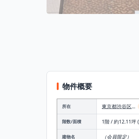
物件概要
東京都
渋谷区
...
所在
1階 / 約12.11坪 
階数/面積
（会員限定）
建物名