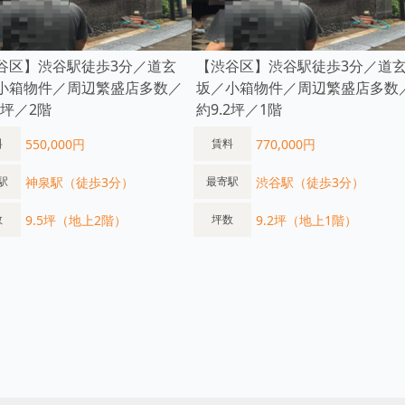
谷区】渋谷駅徒歩3分／道玄
【渋谷区】渋谷駅徒歩3分／道
小箱物件／周辺繁盛店多数／
坂／小箱物件／周辺繁盛店多数
5坪／2階
約9.2坪／1階
550,000円
770,000円
料
賃料
神泉駅（徒歩3分）
渋谷駅（徒歩3分）
駅
最寄駅
9.5坪（地上2階）
9.2坪（地上1階）
数
坪数