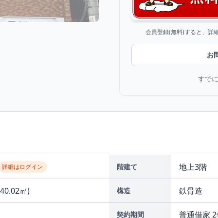
会員登録(無料)すると、
お
すで
地上3階
階建て
詳細はログイン
(40.02㎡)
鉄⾻造
構造
普通借家 2
契約期間