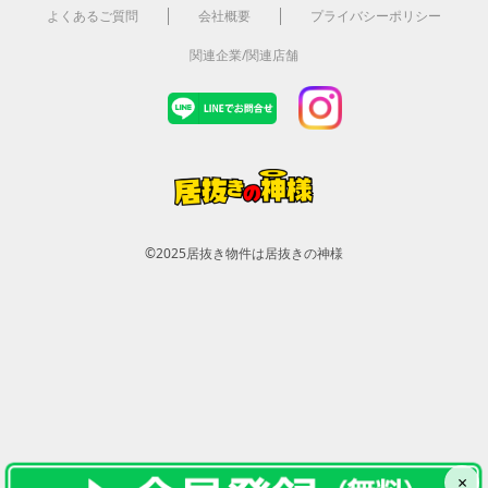
よくあるご質問
会社概要
プライバシーポリシー
関連企業/関連店舗
©2025
居抜き物件は居抜きの神様
×