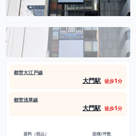
都営大江戸線
大門駅
1
徒歩
分
都営浅草線
大門駅
1
徒歩
分
賃料（税込）
面積/坪数