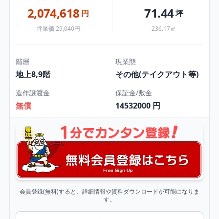
2,074,618
71.44
円
坪
坪単価 29,040円
236.17㎡
階層
現業態
地上8,9階
その他(テイクアウト等)
造作譲渡金
保証金/敷金
無償
14532000 円
会員登録(無料)すると、詳細情報や資料ダウンロードが可能になりま
す。