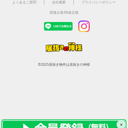
よくあるご質問
会社概要
プライバシーポリシー
関連企業/関連店舗
©2025
居抜き物件は居抜きの神様
×