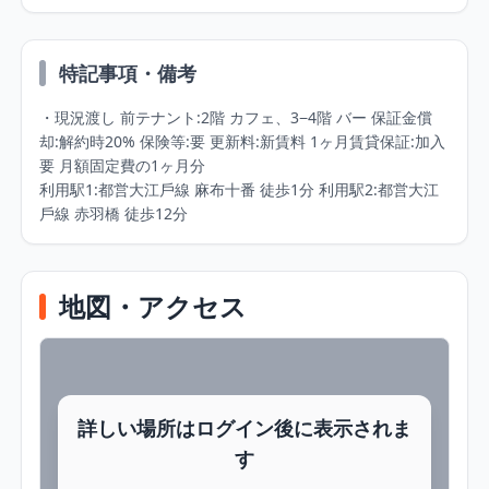
特記事項・備考
・現況渡し 前テナント:2階 カフェ、3−4階 バー 保証金償
却:解約時20% 保険等:要 更新料:新賃料 1ヶ月賃貸保証:加入
要 月額固定費の1ヶ月分 

利用駅1:都営大江戶線 麻布十番 徒歩1分 利用駅2:都営大江
戶線 赤羽橋 徒歩12分
地図・アクセス
詳しい場所はログイン後に表示されま
す