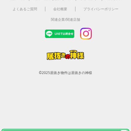
よくあるご質問
会社概要
プライバシーポリシー
関連企業/関連店舗
©2025
居抜き物件は居抜きの神様