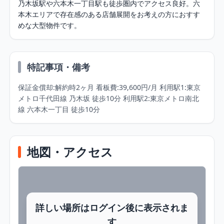
乃木坂駅や六本木一丁目駅も徒歩圏内でアクセス良好。六
本木エリアで存在感のある店舗展開をお考えの方におすす
めな大型物件です。
特記事項・備考
保証金償却:解約時2ヶ月 看板費:39,600円/月 利用駅1:東京
メトロ千代田線 乃木坂 徒歩10分 利用駅2:東京メトロ南北
線 六本木一丁目 徒歩10分
地図・アクセス
詳しい場所はログイン後に表示されま
す