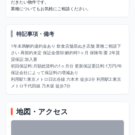
だきたい物件です。

業種についてもお気軽にご相談ください。
特記事項・備考
1年未満解約違約金あり 飲食店舗居ぬき店舗 業種ご相談下
さい 再契約未定 保証金償却:解約時1ヶ月 保険等:要 2年賃
貸保証:加入要 

初回保証料:月額総賃料の1ヶ月分 更新保証委託料:1万円/年 
保証会社によって保証料の増減あり

利用駅1:東京メトロ日比谷線 六本木 徒歩2分 利用駅2:東京
メトロ千代田線 乃木坂 徒歩7分
地図・アクセス