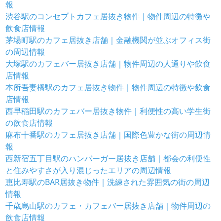
報
渋谷駅のコンセプトカフェ居抜き物件｜物件周辺の特徴や
飲食店情報
茅場町駅のカフェ居抜き店舗｜金融機関が並ぶオフィス街
の周辺情報
大塚駅のカフェバー居抜き店舗｜物件周辺の人通りや飲食
店情報
本所吾妻橋駅のカフェ居抜き物件｜物件周辺の特徴や飲食
店情報
西早稲田駅のカフェバー居抜き物件｜利便性の高い学生街
の飲食店情報
麻布十番駅のカフェ居抜き店舗｜国際色豊かな街の周辺情
報
西新宿五丁目駅のハンバーガー居抜き店舗｜都会の利便性
と住みやすさが入り混じったエリアの周辺情報
恵比寿駅のBAR居抜き物件｜洗練された雰囲気の街の周辺
情報
千歳烏山駅のカフェ・カフェバー居抜き店舗｜物件周辺の
飲食店情報