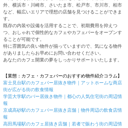
外、横浜市・川崎市、さいたま市、松戸市、市川市、柏市
など、幅広いエリアで理想の店舗を見つけることができま
す。
既存の内装や設備を活用することで、初期費用を抑えつ
つ、おしゃれで個性的なカフェやカフェバーをオープンす
ることが可能です。
特に雰囲気の良い物件が揃っていますので、気になる物件
がありましたらお早めにお問い合わせください。
あなたのカフェ開業の夢をしっかりサポートいたします。
【業態：カフェ・カフェバーのおすすめ物件紹介コラム】
富士見台駅のカフェバー居抜き物件｜アットホームな商店
街が広がる街の飲食情報
学芸大学駅のバー居抜き物件｜都心の人気住宅街の周辺情
報
京成高砂駅のカフェバー居抜き店舗｜物件周辺の飲食店情
報
高田馬場駅のカフェ居抜き店舗｜若者で賑わう街の周辺情