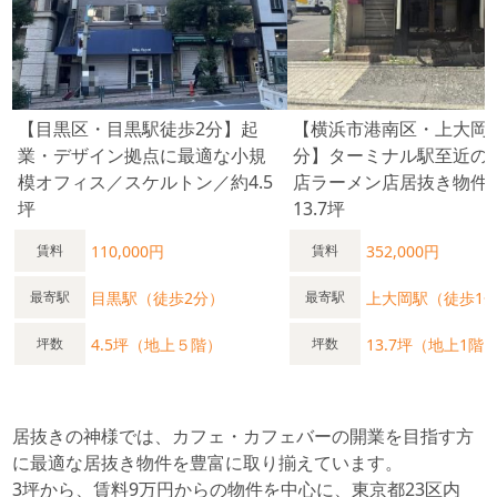
【目黒区・目黒駅徒歩2分】起
【横浜市港南区・上大岡
業・デザイン拠点に最適な小規
分】ターミナル駅至近の
模オフィス／スケルトン／約4.5
店ラーメン店居抜き物件
坪
13.7坪
110,000円
352,000円
賃料
賃料
目黒駅（徒歩2分）
上大岡駅（徒歩1
最寄駅
最寄駅
4.5坪（地上５階）
13.7坪（地上1階
坪数
坪数
居抜きの神様では、カフェ・カフェバーの開業を目指す方
に最適な居抜き物件を豊富に取り揃えています。
3坪から、賃料9万円からの物件を中心に、東京都23区内