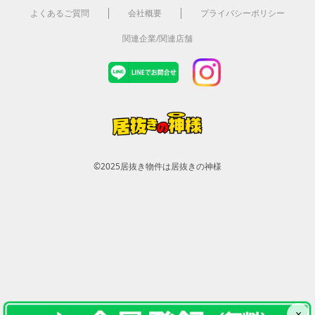
よくあるご質問
会社概要
プライバシーポリシー
関連企業/関連店舗
©2025
居抜き物件は居抜きの神様
×