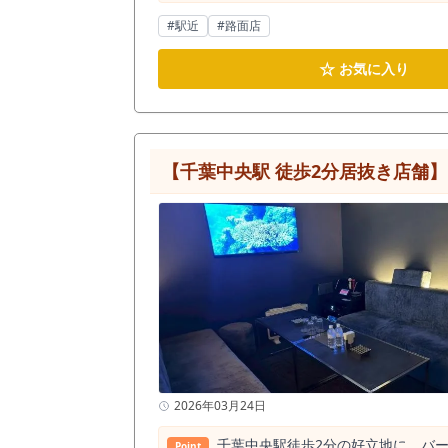
#駅近
#路面店
☆
お気に入り
【千葉中央駅 徒歩2分居抜き店舗
2026年03月24日
千葉中央駅徒歩2分の好立地に、バ
Point