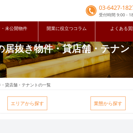
03-6427-182
受付時間 9:00 - 18
占・未公開物件
開業に役立つコラム
よくある質
の居抜き物件・貸店舗・テナン
件・貸店舗・テナントの一覧
エリアから探す
業態から探す