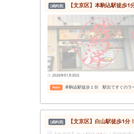
【文京区】本駒込駅徒歩1分
[成約済]
2026年01月30日
本駒込駅徒歩１分 駅出てすぐのラ
Point
【文京区】白山駅徒歩1分
[成約済]