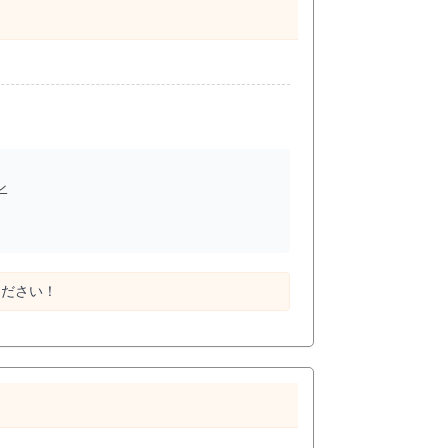
ン
ください！