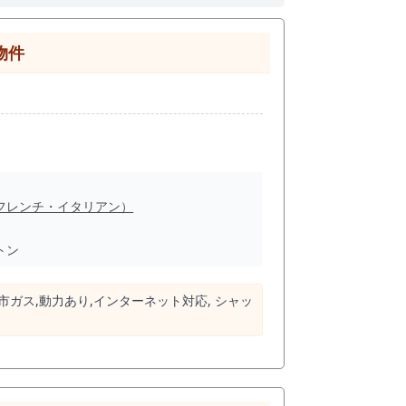
物件
フレンチ・イタリアン）
トン
市ガス,動⼒あり,インターネット対応, シャッ