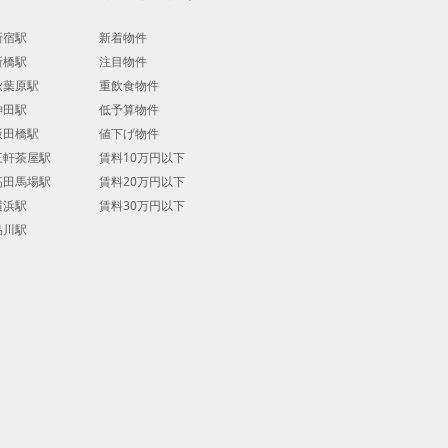
新宿駅
新着物件
新橋駅
注目物件
秋葉原駅
重飲食物件
神田駅
低予算物件
飯田橋駅
値下げ物件
三軒茶屋駅
賃料10万円以下
高田馬場駅
賃料20万円以下
横浜駅
賃料30万円以下
品川駅