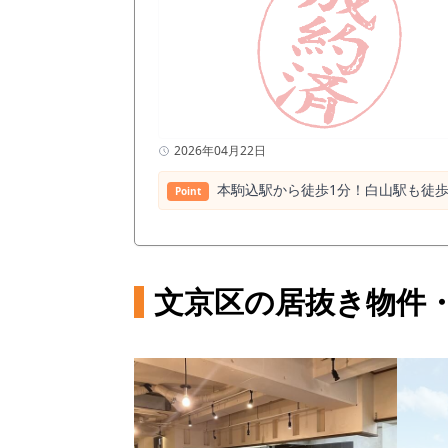
2026年04月22日
本駒込駅から徒歩1分！白山駅も徒歩
Point
文京区の居抜き物件