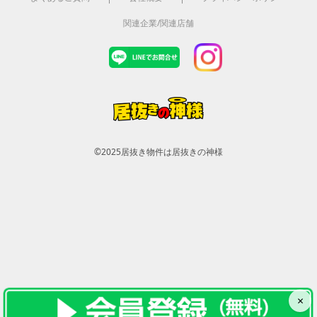
関連企業/関連店舗
©2025
居抜き物件は居抜きの神様
×