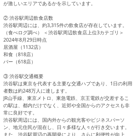
が激しいエリアであるかを示しています。
② 渋谷駅周辺飲食店数
渋谷駅周辺には、約3,315件の飲食店が存在しています。
（食べログ調べ） ＜渋谷駅周辺飲食店上位3カテゴリ＞
2024年8月29日時点
居酒屋（1132店）
和食（818店）
バー（618店）
③ 渋谷駅交通概要
渋谷駅は東京を代表する主要な交通ハブであり、1日の利用
者数は約248万人に達します。
JR山手線、東京メトロ、東急電鉄、京王電鉄が交差するこ
の駅は、都内だけでなく、近郊や全国からのアクセスも非
常に良好です。
渋谷駅周辺には、国内外からの観光客やビジネスパーソ
ン、地元住民が混在し、日々多様な人々が行き交います。
また、渋谷駅周辺の再開発により、さらに利便性が向上