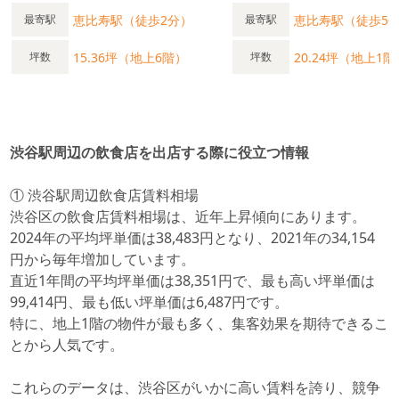
恵比寿駅（徒歩2分）
恵比寿駅（徒歩5
最寄駅
最寄駅
15.36坪（地上6階）
20.24坪（地上1階
坪数
坪数
渋谷駅周辺の飲食店を出店する際に役立つ情報
① 渋谷駅周辺飲食店賃料相場
渋谷区の飲食店賃料相場は、近年上昇傾向にあります。
2024年の平均坪単価は38,483円となり、2021年の34,154
円から毎年増加しています。
直近1年間の平均坪単価は38,351円で、最も高い坪単価は
99,414円、最も低い坪単価は6,487円です。
特に、地上1階の物件が最も多く、集客効果を期待できるこ
とから人気です。
これらのデータは、渋谷区がいかに高い賃料を誇り、競争