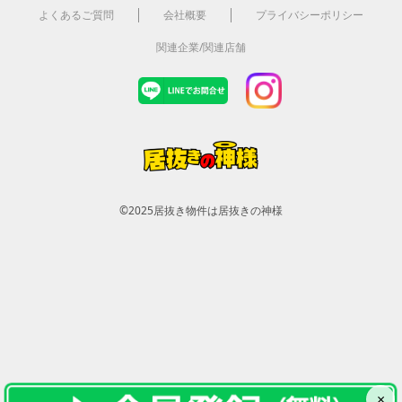
よくあるご質問
会社概要
プライバシーポリシー
関連企業/関連店舗
©2025
居抜き物件は居抜きの神様
×