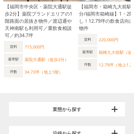
【福岡市中央区・薬院大通駅徒
【福岡市・箱崎九大前駅
歩2分】薬院ブランドエリアの1
分/福岡市箱崎線】1・2
階路面の居抜き物件／渡辺通や
し！12.79坪の飲食店向
天神南駅も利用可／重飲食相談
物件
可／約34.7坪
220,000円
賃料
715,000円
賃料
箱崎九大前駅（徒
最寄駅
薬院大通駅（徒歩2分）
最寄駅
12.79坪（地上1.
坪数
34.73坪（地上1階）
坪数
業態から探す
沿線から探す