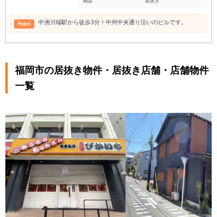
相談
居抜き
中洲川端駅から徒歩3分！中州中央通り沿いのビルです。
Point
福岡市の居抜き物件・居抜き店舗・店舗物件
一覧