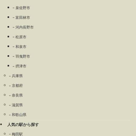
泉佐野市
富田林市
河内長野市
松原市
和泉市
羽曳野市
摂津市
兵庫県
京都府
奈良県
滋賀県
和歌山県
人気の駅から探す
梅田駅