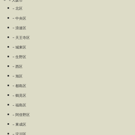
大阪市
北区
中央区
浪速区
天王寺区
城東区
生野区
西区
旭区
都島区
鶴見区
福島区
阿倍野区
東成区
淀川区