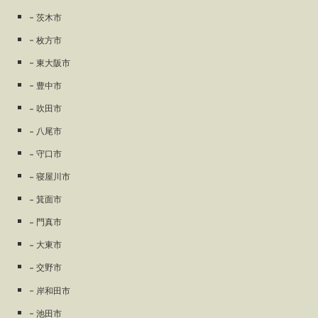
茨木市
枚方市
東大阪市
豊中市
吹田市
八尾市
守口市
寝屋川市
箕面市
門真市
大東市
交野市
岸和田市
池田市