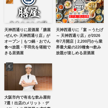
天神西通りに居酒屋「膳屋
天神西通りに「宴 ～うたげ
-ぜんや- 天神西通り店」が
～ 天神西通り店」が2026
オープン｜もつ鍋・おでん
年7月開店｜2,200円から業
食べ放題・手羽先を堪能で
界最大級の220種食べ飲み
きる居酒屋
放題が楽しめる居酒屋
大阪市内で有名な飲み屋街
7選！出店のメリット・デ