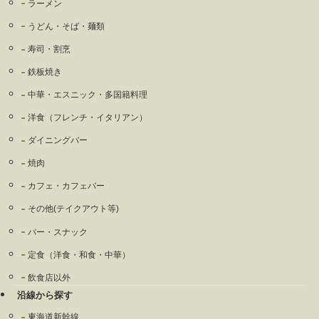
ラーメン
うどん・そば・麺類
寿司・割烹
鉄板焼き
中華・エスニック・多国籍料理
洋食（フレンチ・イタリアン）
ダイニングバー
焼肉
カフェ・カフェバー
その他(テイクアウト等)
バー・スナック
定食（洋食・和食・中華）
飲食店以外
沿線から探す
東海道新幹線