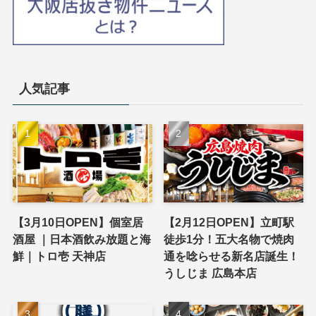
人気記事
【3月10日OPEN】個室居
【2月12日OPEN】立町駅
酒屋 ｜日本酒飲み放題と海
徒歩1分！五大名物で焼肉
鮮｜トロ壱 天神店
通を唸らせる新名店誕生！
うしじま 広島本店