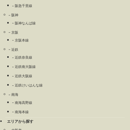
阪急千里線
阪神
阪神なんば線
京阪
京阪本線
近鉄
近鉄奈良線
近鉄南大阪線
近鉄大阪線
近鉄けいはんな線
南海
南海高野線
南海本線
エリアから探す