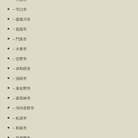
守口市
寝屋川市
箕面市
門真市
大東市
交野市
岸和田市
池田市
泉佐野市
富田林市
河内長野市
松原市
和泉市
羽曳野市