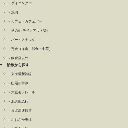
ダイニングバー
焼肉
カフェ・カフェバー
その他(テイクアウト等)
バー・スナック
定食（洋食・和食・中華）
飲食店以外
沿線から探す
東海道新幹線
山陽新幹線
大阪モノレール
北大阪急行
泉北高速鉄道
おおさか東線