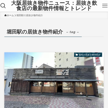
大阪居抜き物件ニュース：居抜き飲
食店の最新物件情報とトレンド
ホーム
堀田駅の居抜き物件紹介
堀田駅の居抜き物件紹介
– tag –
愛知の居抜き物件紹介