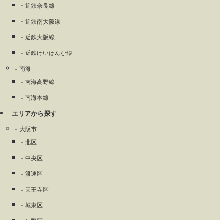
近鉄奈良線
近鉄南大阪線
近鉄大阪線
近鉄けいはんな線
南海
南海高野線
南海本線
エリアから探す
大阪市
北区
中央区
浪速区
天王寺区
城東区