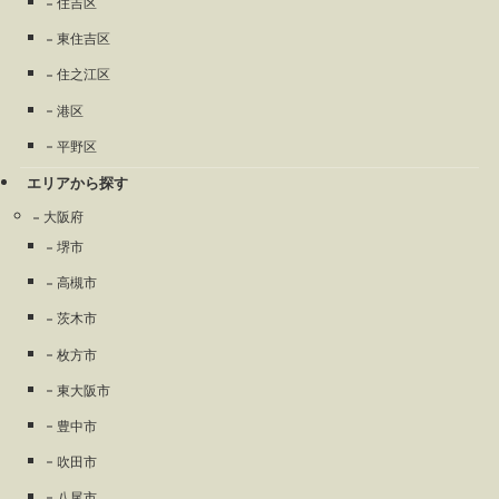
住吉区
東住吉区
住之江区
港区
平野区
エリアから探す
大阪府
堺市
高槻市
茨木市
枚方市
東大阪市
豊中市
吹田市
八尾市