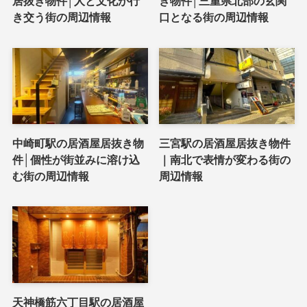
居抜き物件│人と文化が行
き物件│三重県北部の玄関
き交う街の周辺情報
口となる街の周辺情報
中崎町駅の居酒屋居抜き物
三宮駅の居酒屋居抜き物件
件│個性が街並みに溶け込
｜南北で表情が変わる街の
む街の周辺情報
周辺情報
天神橋筋六丁目駅の居酒屋