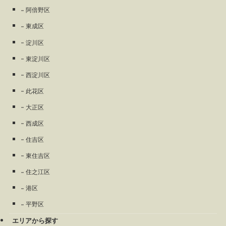
阿倍野区
東成区
淀川区
東淀川区
西淀川区
此花区
大正区
西成区
住吉区
東住吉区
住之江区
港区
平野区
エリアから探す