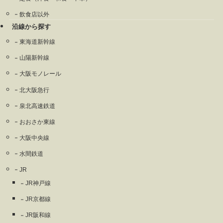
飲食店以外
沿線から探す
東海道新幹線
山陽新幹線
大阪モノレール
北大阪急行
泉北高速鉄道
おおさか東線
大阪中央線
水間鉄道
JR
JR神戸線
JR京都線
JR阪和線