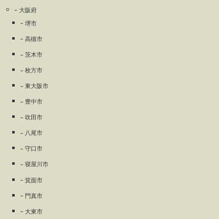
大阪府
堺市
高槻市
茨木市
枚方市
東大阪市
豊中市
吹田市
八尾市
守口市
寝屋川市
箕面市
門真市
大東市