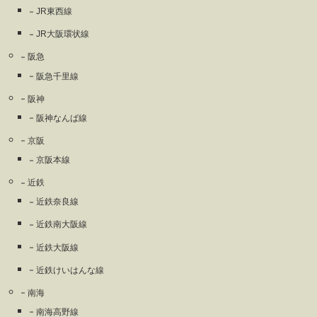
JR東西線
JR大阪環状線
阪急
阪急千里線
阪神
阪神なんば線
京阪
京阪本線
近鉄
近鉄奈良線
近鉄南大阪線
近鉄大阪線
近鉄けいはんな線
南海
南海高野線