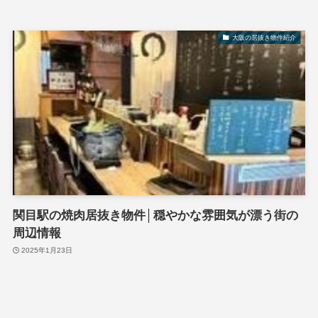
大阪の居抜き物件紹介
関目駅の焼肉居抜き物件│穏やかな雰囲気が漂う街の
周辺情報
2025年1月23日