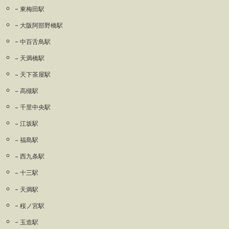
東梅田駅
大阪阿部野橋駅
中百舌鳥駅
天満橋駅
天下茶屋駅
高槻駅
千里中央駅
江坂駅
福島駅
西九条駅
十三駅
天満駅
桜ノ宮駅
玉造駅