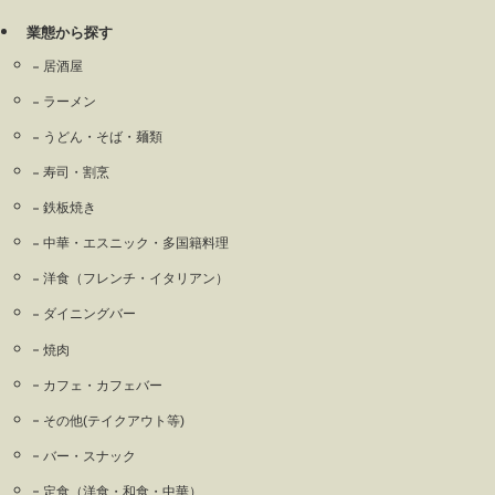
業態から探す
居酒屋
ラーメン
うどん・そば・麺類
寿司・割烹
鉄板焼き
中華・エスニック・多国籍料理
洋食（フレンチ・イタリアン）
ダイニングバー
焼肉
カフェ・カフェバー
その他(テイクアウト等)
バー・スナック
定食（洋食・和食・中華）