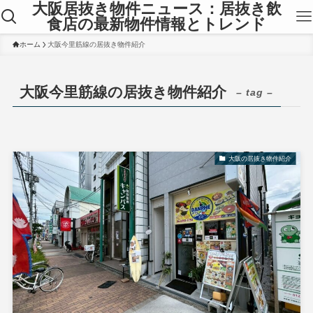
大阪居抜き物件ニュース：居抜き飲
食店の最新物件情報とトレンド
ホーム
大阪今里筋線の居抜き物件紹介
大阪今里筋線の居抜き物件紹介
– tag –
大阪の居抜き物件紹介