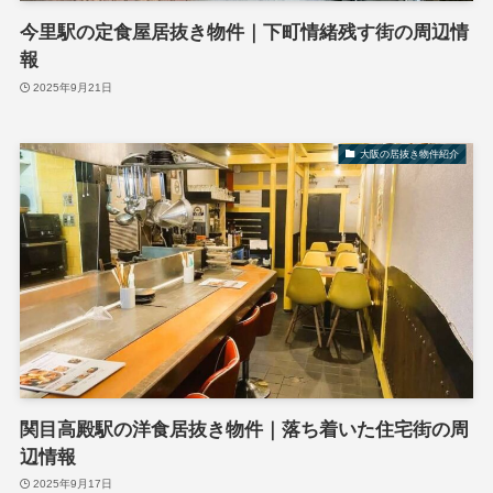
今里駅の定食屋居抜き物件｜下町情緒残す街の周辺情
報
2025年9月21日
大阪の居抜き物件紹介
関目高殿駅の洋食居抜き物件｜落ち着いた住宅街の周
辺情報
2025年9月17日