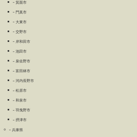
箕面市
門真市
大東市
交野市
岸和田市
池田市
泉佐野市
富田林市
河内長野市
松原市
和泉市
羽曳野市
摂津市
兵庫県