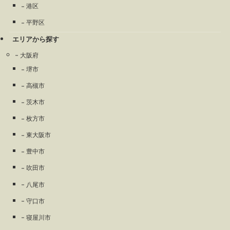
港区
平野区
エリアから探す
大阪府
堺市
高槻市
茨木市
枚方市
東大阪市
豊中市
吹田市
八尾市
守口市
寝屋川市