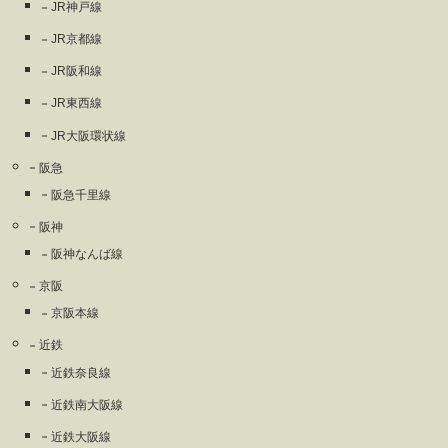
JR神戸線
JR京都線
JR阪和線
JR東西線
JR大阪環状線
阪急
阪急千里線
阪神
阪神なんば線
京阪
京阪本線
近鉄
近鉄奈良線
近鉄南大阪線
近鉄大阪線