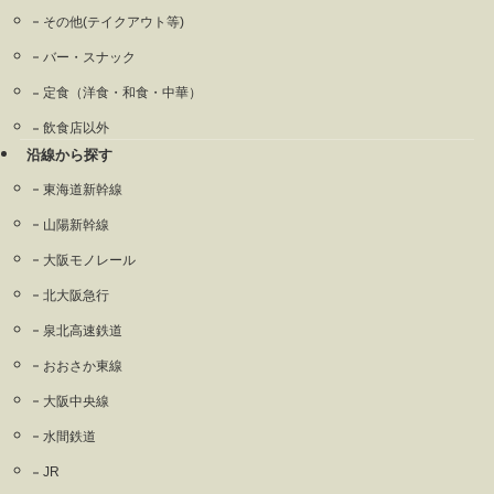
その他(テイクアウト等)
バー・スナック
定食（洋食・和食・中華）
飲食店以外
沿線から探す
東海道新幹線
山陽新幹線
大阪モノレール
北大阪急行
泉北高速鉄道
おおさか東線
大阪中央線
水間鉄道
JR