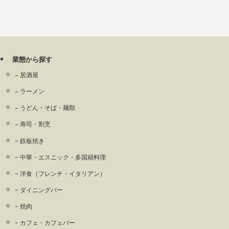
業態から探す
居酒屋
ラーメン
うどん・そば・麺類
寿司・割烹
鉄板焼き
中華・エスニック・多国籍料理
洋食（フレンチ・イタリアン）
ダイニングバー
焼肉
カフェ・カフェバー