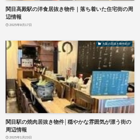
関目高殿駅の洋食居抜き物件｜落ち着いた住宅街の周
辺情報
2025年9月17日
大阪の居抜き物件紹介
関目駅の焼肉居抜き物件│穏やかな雰囲気が漂う街の
周辺情報
2025年1月23日