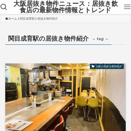
大阪居抜き物件ニュース：居抜き飲
食店の最新物件情報とトレンド
ホーム
関目成育駅の居抜き物件紹介
関目成育駅の居抜き物件紹介
– tag –
大阪の居抜き物件紹介