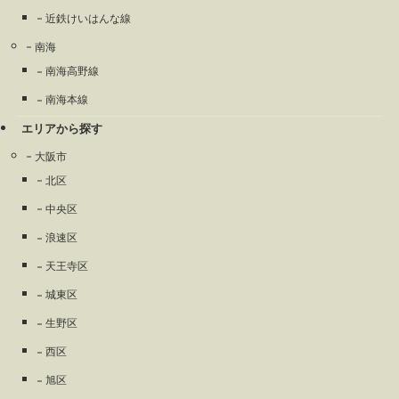
近鉄けいはんな線
南海
南海高野線
南海本線
エリアから探す
大阪市
北区
中央区
浪速区
天王寺区
城東区
生野区
西区
旭区