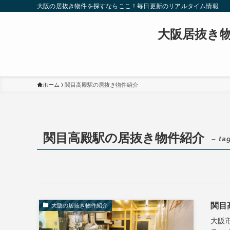
大阪の居抜き物件を探すならここ！毎日更新のリアルタイム情報
大阪居抜き
ホーム
関目高殿駅の居抜き物件紹介
関目高殿駅の居抜き物件紹介
– ta
関目
大阪の居抜き物件紹介
大阪