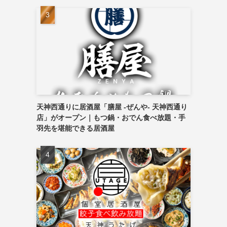
天神西通りに居酒屋「膳屋 -ぜんや- 天神西通り
店」がオープン｜もつ鍋・おでん食べ放題・手
羽先を堪能できる居酒屋