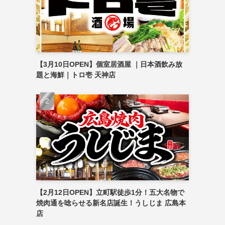
【3月10日OPEN】個室居酒屋 ｜日本酒飲み放
題と海鮮｜トロ壱 天神店
【2月12日OPEN】立町駅徒歩1分！五大名物で
焼肉通を唸らせる新名店誕生！うしじま 広島本
店