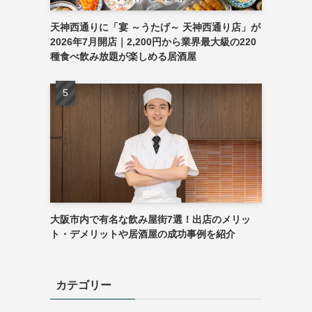
天神西通りに「宴 ～うたげ～ 天神西通り店」が
2026年7月開店｜2,200円から業界最大級の220
種食べ飲み放題が楽しめる居酒屋
大阪市内で有名な飲み屋街7選！出店のメリッ
ト・デメリットや居酒屋の成功事例を紹介
カテゴリー