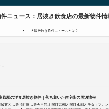
物件ニュース：居抜き飲食店の最新物件情
大阪居抜き物件ニュースとは？
g –
高殿駅の洋食居抜き物件｜落ち着いた住宅街の周辺情報
市城東区 大阪谷町線 大阪今里筋線 関目高殿駅 関目成育駅 洋食（フレン