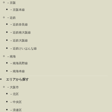
京阪
京阪本線
近鉄
近鉄奈良線
近鉄南大阪線
近鉄大阪線
近鉄けいはんな線
南海
南海高野線
南海本線
エリアから探す
大阪市
北区
中央区
浪速区