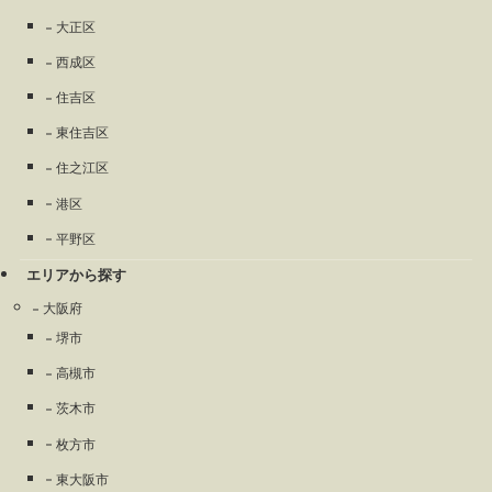
大正区
西成区
住吉区
東住吉区
住之江区
港区
平野区
エリアから探す
大阪府
堺市
高槻市
茨木市
枚方市
東大阪市