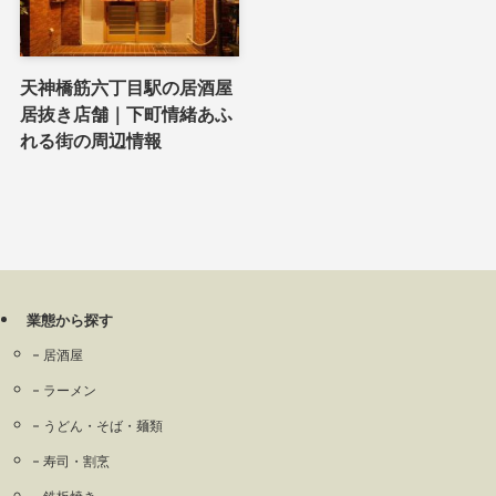
天神橋筋六丁目駅の居酒屋
居抜き店舗｜下町情緒あふ
れる街の周辺情報
業態から探す
居酒屋
ラーメン
うどん・そば・麺類
寿司・割烹