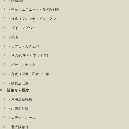
鉄板焼き
中華・エスニック・多国籍料理
洋食（フレンチ・イタリアン）
ダイニングバー
焼肉
カフェ・カフェバー
その他(テイクアウト等)
バー・スナック
定食（洋食・和食・中華）
飲食店以外
沿線から探す
東海道新幹線
山陽新幹線
大阪モノレール
北大阪急行