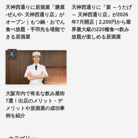
天神西通りに居酒屋「膳屋
天神西通りに「宴 ～うたげ
-ぜんや- 天神西通り店」が
～ 天神西通り店」が2026
オープン｜もつ鍋・おでん
年7月開店｜2,200円から業
食べ放題・手羽先を堪能で
界最大級の220種食べ飲み
きる居酒屋
放題が楽しめる居酒屋
大阪市内で有名な飲み屋街
7選！出店のメリット・デ
メリットや居酒屋の成功事
例を紹介