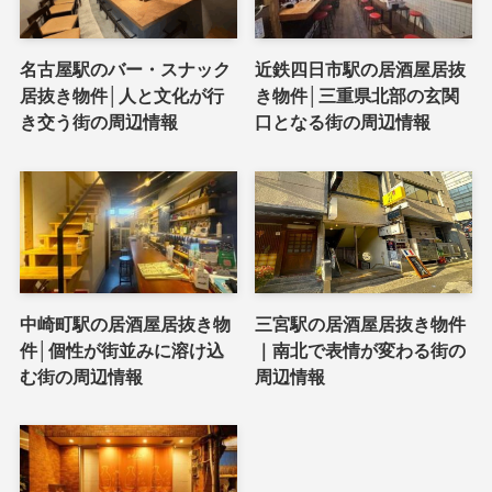
名古屋駅のバー・スナック
近鉄四日市駅の居酒屋居抜
居抜き物件│人と文化が行
き物件│三重県北部の玄関
き交う街の周辺情報
口となる街の周辺情報
中崎町駅の居酒屋居抜き物
三宮駅の居酒屋居抜き物件
件│個性が街並みに溶け込
｜南北で表情が変わる街の
む街の周辺情報
周辺情報