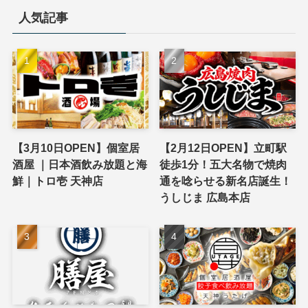
人気記事
【3月10日OPEN】個室居
【2月12日OPEN】立町駅
酒屋 ｜日本酒飲み放題と海
徒歩1分！五大名物で焼肉
鮮｜トロ壱 天神店
通を唸らせる新名店誕生！
うしじま 広島本店