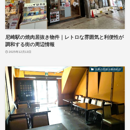
尼崎駅の焼肉居抜き物件｜レトロな雰囲気と利便性が
調和する街の周辺情報
2025年12月13日
兵庫の居抜き物件紹介