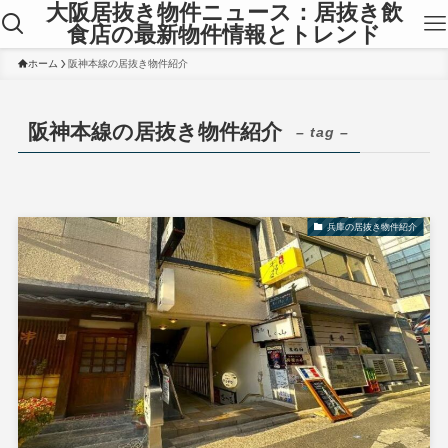
大阪居抜き物件ニュース：居抜き飲
食店の最新物件情報とトレンド
ホーム
阪神本線の居抜き物件紹介
阪神本線の居抜き物件紹介
– tag –
兵庫の居抜き物件紹介