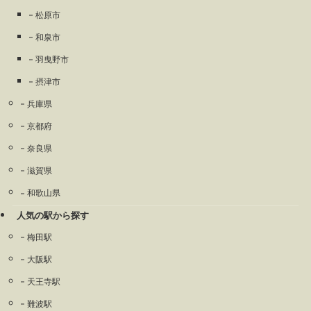
松原市
和泉市
羽曳野市
摂津市
兵庫県
京都府
奈良県
滋賀県
和歌山県
人気の駅から探す
梅田駅
大阪駅
天王寺駅
難波駅