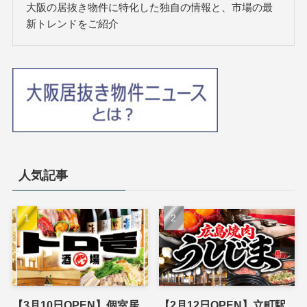
大阪の居抜き物件に特化した独自の情報と、市場の最
新トレンドをご紹介
人気記事
【3月10日OPEN】個室居
【2月12日OPEN】立町駅