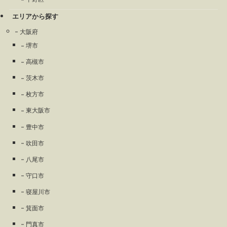
エリアから探す
大阪府
堺市
高槻市
茨木市
枚方市
東大阪市
豊中市
吹田市
八尾市
守口市
寝屋川市
箕面市
門真市