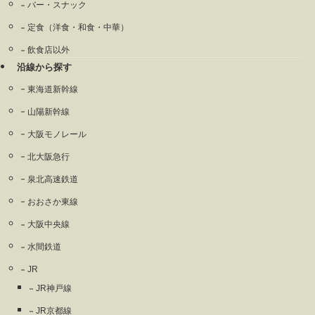
バー・スナック
定食（洋食・和食・中華）
飲食店以外
沿線から探す
東海道新幹線
山陽新幹線
大阪モノレール
北大阪急行
泉北高速鉄道
おおさか東線
大阪中央線
水間鉄道
JR
JR神戸線
JR京都線