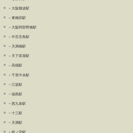
大阪難波駅
東梅田駅
大阪阿部野橋駅
中百舌鳥駅
天満橋駅
天下茶屋駅
高槻駅
千里中央駅
江坂駅
福島駅
西九条駅
十三駅
天満駅
桜ノ宮駅