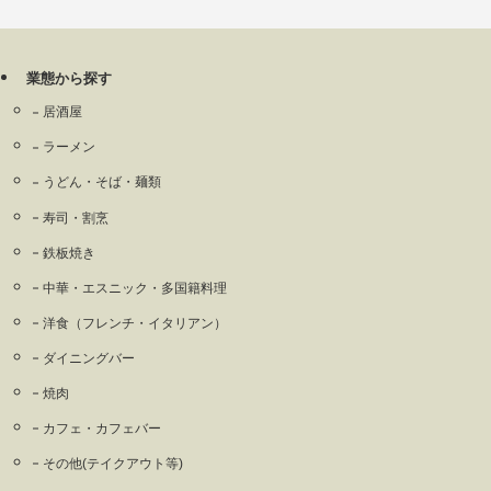
業態から探す
居酒屋
ラーメン
うどん・そば・麺類
寿司・割烹
鉄板焼き
中華・エスニック・多国籍料理
洋食（フレンチ・イタリアン）
ダイニングバー
焼肉
カフェ・カフェバー
その他(テイクアウト等)