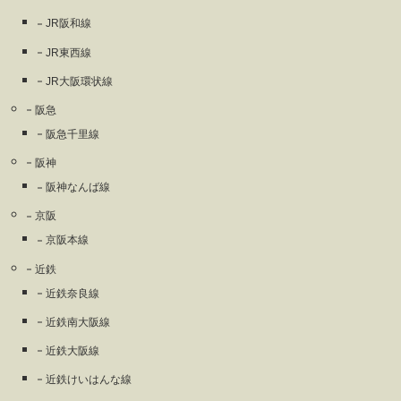
JR阪和線
JR東西線
JR大阪環状線
阪急
阪急千里線
阪神
阪神なんば線
京阪
京阪本線
近鉄
近鉄奈良線
近鉄南大阪線
近鉄大阪線
近鉄けいはんな線