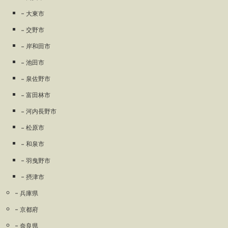
大東市
交野市
岸和田市
池田市
泉佐野市
富田林市
河内長野市
松原市
和泉市
羽曳野市
摂津市
兵庫県
京都府
奈良県