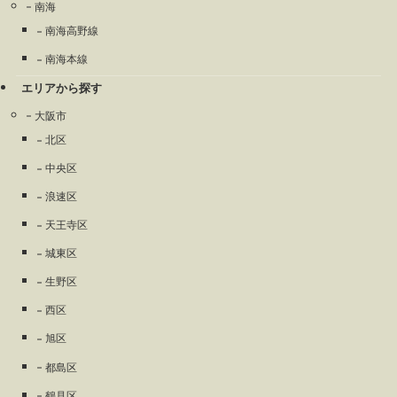
南海
南海高野線
南海本線
エリアから探す
大阪市
北区
中央区
浪速区
天王寺区
城東区
生野区
西区
旭区
都島区
鶴見区