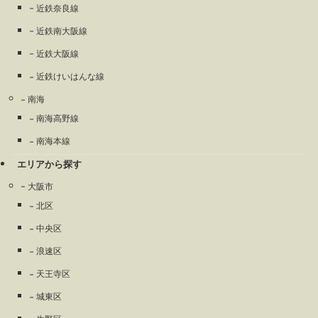
近鉄奈良線
近鉄南大阪線
近鉄大阪線
近鉄けいはんな線
南海
南海高野線
南海本線
エリアから探す
大阪市
北区
中央区
浪速区
天王寺区
城東区