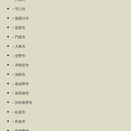
守口市
寝屋川市
箕面市
門真市
大東市
交野市
岸和田市
池田市
泉佐野市
富田林市
河内長野市
松原市
和泉市
羽曳野市