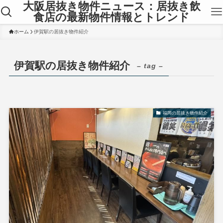
大阪居抜き物件ニュース：居抜き飲
食店の最新物件情報とトレンド
ホーム
伊賀駅の居抜き物件紹介
伊賀駅の居抜き物件紹介
– tag –
福岡の居抜き物件紹介