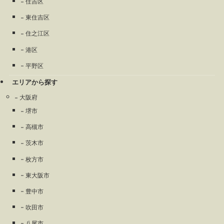
住吉区
東住吉区
住之江区
港区
平野区
エリアから探す
大阪府
堺市
高槻市
茨木市
枚方市
東大阪市
豊中市
吹田市
八尾市