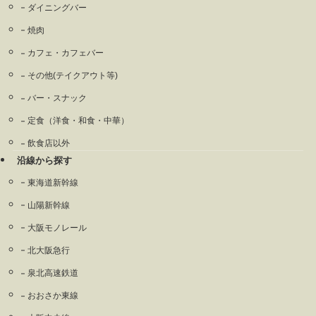
ダイニングバー
焼肉
カフェ・カフェバー
その他(テイクアウト等)
バー・スナック
定食（洋食・和食・中華）
飲食店以外
沿線から探す
東海道新幹線
山陽新幹線
大阪モノレール
北大阪急行
泉北高速鉄道
おおさか東線