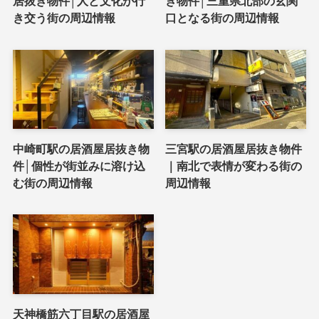
居抜き物件│人と文化が行
き物件│三重県北部の玄関
き交う街の周辺情報
口となる街の周辺情報
中崎町駅の居酒屋居抜き物
三宮駅の居酒屋居抜き物件
件│個性が街並みに溶け込
｜南北で表情が変わる街の
む街の周辺情報
周辺情報
天神橋筋六丁目駅の居酒屋