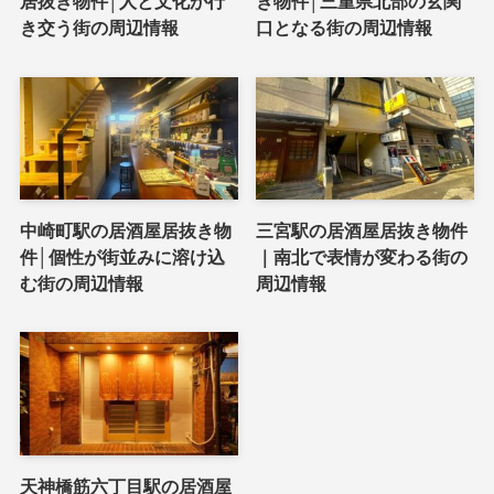
居抜き物件│人と文化が行
き物件│三重県北部の玄関
き交う街の周辺情報
口となる街の周辺情報
中崎町駅の居酒屋居抜き物
三宮駅の居酒屋居抜き物件
件│個性が街並みに溶け込
｜南北で表情が変わる街の
む街の周辺情報
周辺情報
天神橋筋六丁目駅の居酒屋