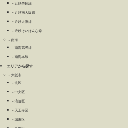
近鉄奈良線
近鉄南大阪線
近鉄大阪線
近鉄けいはんな線
南海
南海高野線
南海本線
エリアから探す
大阪市
北区
中央区
浪速区
天王寺区
城東区