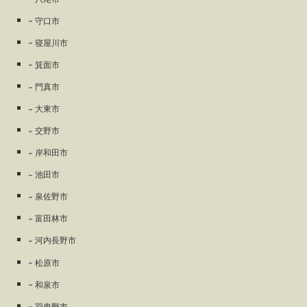
守口市
寝屋川市
箕面市
門真市
大東市
交野市
岸和田市
池田市
泉佐野市
富田林市
河内長野市
松原市
和泉市
羽曳野市