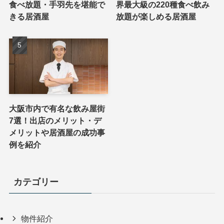
食べ放題・手羽先を堪能で
界最大級の220種食べ飲み
きる居酒屋
放題が楽しめる居酒屋
大阪市内で有名な飲み屋街
7選！出店のメリット・デ
メリットや居酒屋の成功事
例を紹介
カテゴリー
物件紹介