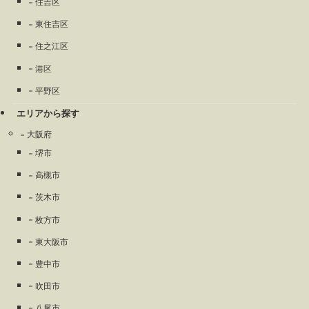
住吉区
東住吉区
住之江区
港区
平野区
エリアから探す
大阪府
堺市
高槻市
茨木市
枚方市
東大阪市
豊中市
吹田市
八尾市