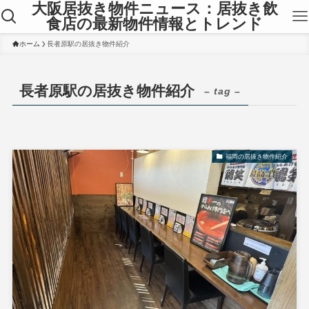
大阪居抜き物件ニュース：居抜き飲
食店の最新物件情報とトレンド
ホーム
長者原駅の居抜き物件紹介
長者原駅の居抜き物件紹介
– tag –
福岡の居抜き物件紹介