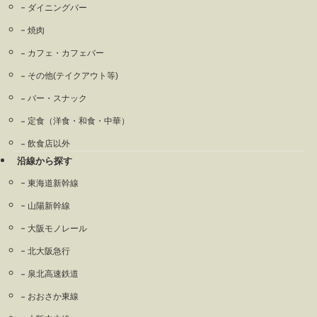
ダイニングバー
焼肉
カフェ・カフェバー
その他(テイクアウト等)
バー・スナック
定食（洋食・和食・中華）
飲食店以外
沿線から探す
東海道新幹線
山陽新幹線
大阪モノレール
北大阪急行
泉北高速鉄道
おおさか東線