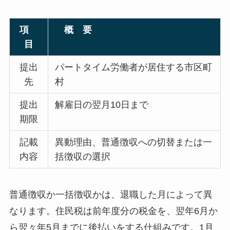
項
概 要
目
提出
パートタイム労働者が居住する市区町
先
村
提出
解雇日の翌月10日まで
期限
記載
異動理由、普通徴収への切替または一
内容
括徴収の選択
普通徴収か一括徴収かは、退職した月によって異
なります。住民税は前年度分の税金を、翌年6月か
ら翌々年5月までに後払いをする仕組みです。1月