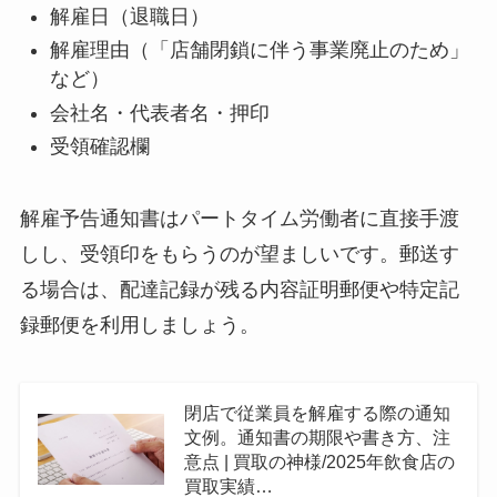
解雇日（退職日）
解雇理由（「店舗閉鎖に伴う事業廃止のため」
など）
会社名・代表者名・押印
受領確認欄
解雇予告通知書はパートタイム労働者に直接手渡
しし、受領印をもらうのが望ましいです。郵送す
る場合は、配達記録が残る内容証明郵便や特定記
録郵便を利用しましょう。
閉店で従業員を解雇する際の通知
文例。通知書の期限や書き方、注
意点 | 買取の神様/2025年飲食店の
買取実績…