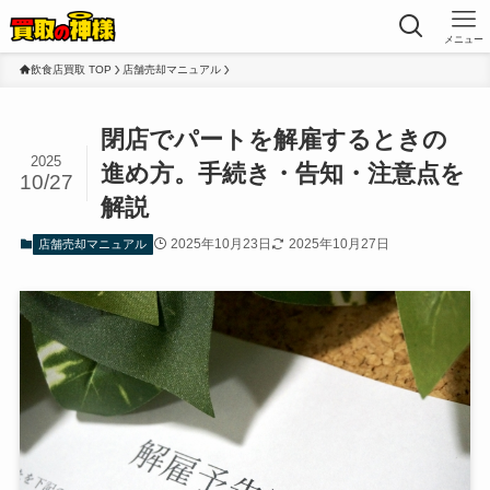
メニュー
飲食店買取 TOP
店舗売却マニュアル
閉店でパートを解雇するときの
2025
進め方。手続き・告知・注意点を
10/27
解説
2025年10月23日
2025年10月27日
店舗売却マニュアル