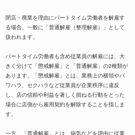
閉店・廃業を理由にパートタイム労働者を解雇す
る場合、一般に「普通解雇（整理解雇）」として
扱われます。
パートタイム労働者も含め従業員の解雇には、大
きく分けて「懲戒解雇」と「普通解雇」の2種類が
あります。「懲戒解雇」とは、業務上の横領やパ
ワハラ、セクハラなど従業員が企業秩序に違反
し、店の信頼や利益を著しく損ねる行動をとった
場合に店側から雇用契約を解除することを指しま
す。
一方、「普通解雇」とは、病気などを理由に従業