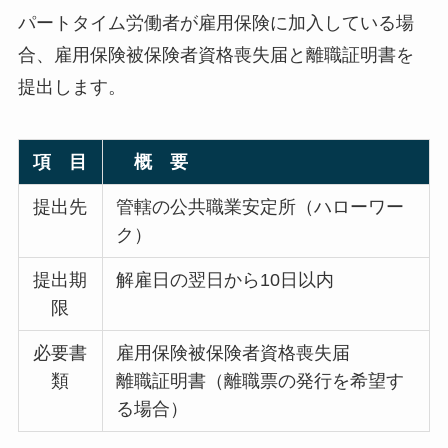
パートタイム労働者が雇用保険に加入している場
合、雇用保険被保険者資格喪失届と離職証明書を
提出します。
項 目
概 要
提出先
管轄の公共職業安定所（ハローワー
ク）
提出期
解雇日の翌日から10日以内
限
必要書
雇用保険被保険者資格喪失届
類
離職証明書（離職票の発行を希望す
る場合）