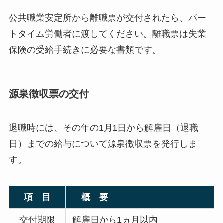
公共職業安定所から離職票が交付されたら、パー
トタイム労働者に渡してください。離職票は失業
保険の受給手続きに必要な書類です。
源泉徴収票の交付
退職時には、その年の1月1日から解雇日（退職
日）までの給与について源泉徴収票を発行しま
す。
項 目
概 要
交付期限
解雇日から1ヵ月以内