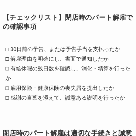
【チェックリスト】閉店時のパート解雇で
の確認事項
□ 30日前の予告、または予告手当を支払ったか
□ 解雇理由を明確にし、書面で通知したか
□ 有給休暇の残日数を確認し、消化・精算を行った
か
□ 雇用保険・健康保険の喪失届を提出したか
□ 感謝の言葉を添えて、誠意ある説明を行ったか
閉店時のパート解雇は適切な手続きと誠意