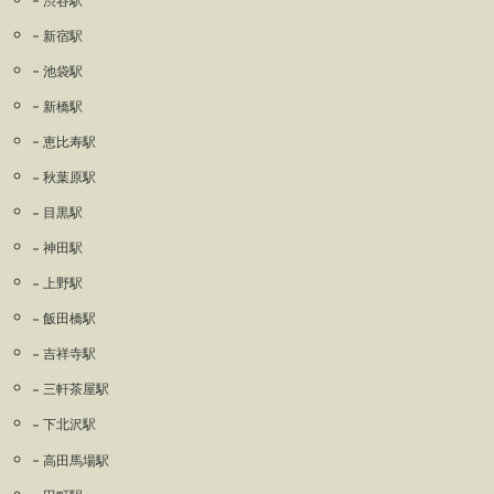
渋谷駅
新宿駅
池袋駅
新橋駅
恵比寿駅
秋葉原駅
目黒駅
神田駅
上野駅
飯田橋駅
吉祥寺駅
三軒茶屋駅
下北沢駅
高田馬場駅