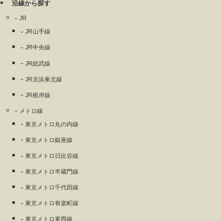
沿線から探す
JR
JR山手線
JR中央線
JR総武線
JR京浜東北線
JR根岸線
メトロ線
東京メトロ丸の内線
東京メトロ銀座線
東京メトロ日比谷線
東京メトロ半蔵門線
東京メトロ千代田線
東京メトロ有楽町線
東京メトロ東西線