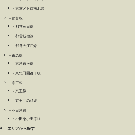
東京メトロ南北線
都営線
都営三田線
都営新宿線
都営大江戸線
東急線
東急東横線
東急田園都市線
京王線
京王線
京王井の頭線
小田急線
小田急小田原線
エリアから探す