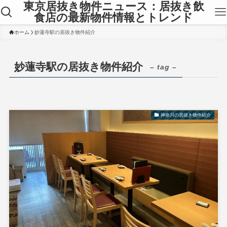
東京居抜き物件ニュース：居抜き飲
食店の最新物件情報とトレンド
ホーム
妙蓮寺駅の居抜き物件紹介
妙蓮寺駅の居抜き物件紹介
– tag –
神奈川の居抜き物件紹介