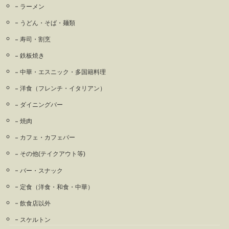
ラーメン
うどん・そば・麺類
寿司・割烹
鉄板焼き
中華・エスニック・多国籍料理
洋食（フレンチ・イタリアン）
ダイニングバー
焼肉
カフェ・カフェバー
その他(テイクアウト等)
バー・スナック
定食（洋食・和食・中華）
飲食店以外
スケルトン