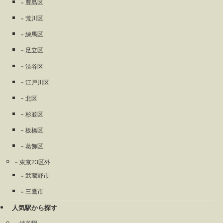
豊島区
荒川区
練馬区
足立区
渋谷区
江戸川区
北区
杉並区
板橋区
葛飾区
東京23区外
武蔵野市
三鷹市
人気駅から探す