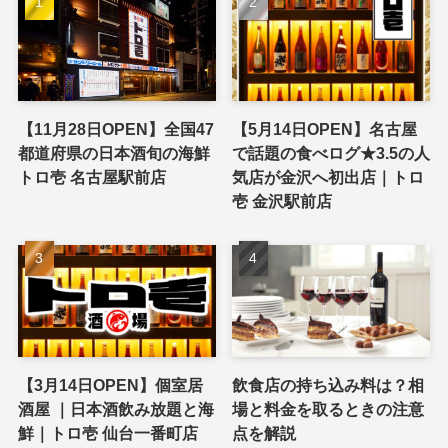
【11月28日OPEN】全国47
【5月14日OPEN】名古屋
都道府県の日本酒旬の海鮮
で話題の食べログ★3.5の人
トロ壱 名古屋駅前店
気店が金沢へ初出店｜トロ
壱 金沢駅前店
【3月14日OPEN】個室居
飲食店の持ち込み料は？相
酒屋 ｜日本酒飲み放題と海
場と料金を取るときの注意
鮮｜トロ壱 仙台一番町店
点を解説