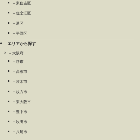
東住吉区
住之江区
港区
平野区
エリアから探す
大阪府
堺市
高槻市
茨木市
枚方市
東大阪市
豊中市
吹田市
八尾市