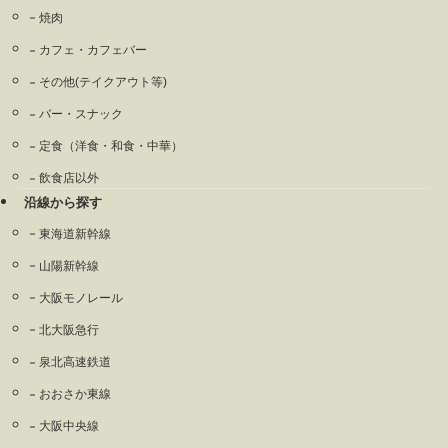
焼肉
カフェ・カフェバー
その他(テイクアウト等)
バー・スナック
定食（洋食・和食・中華）
飲食店以外
沿線から探す
東海道新幹線
山陽新幹線
大阪モノレール
北大阪急行
泉北高速鉄道
おおさか東線
大阪中央線