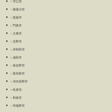
守口市
寝屋川市
箕面市
門真市
大東市
交野市
岸和田市
池田市
泉佐野市
富田林市
河内長野市
松原市
和泉市
羽曳野市