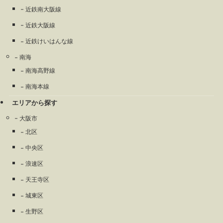
近鉄南大阪線
近鉄大阪線
近鉄けいはんな線
南海
南海高野線
南海本線
エリアから探す
大阪市
北区
中央区
浪速区
天王寺区
城東区
生野区