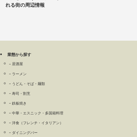
れる街の周辺情報
業態から探す
居酒屋
ラーメン
うどん・そば・麺類
寿司・割烹
鉄板焼き
中華・エスニック・多国籍料理
洋食（フレンチ・イタリアン）
ダイニングバー