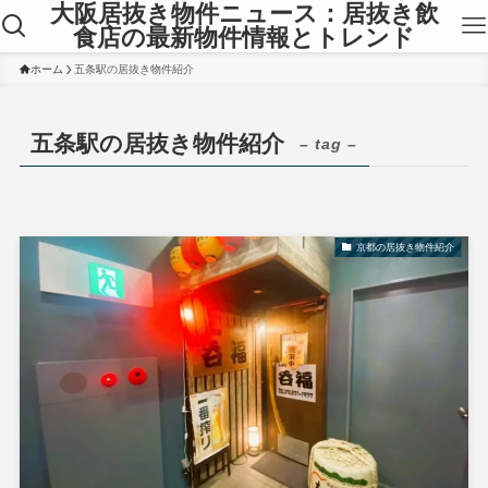
大阪居抜き物件ニュース：居抜き飲
食店の最新物件情報とトレンド
ホーム
五条駅の居抜き物件紹介
五条駅の居抜き物件紹介
– tag –
京都の居抜き物件紹介