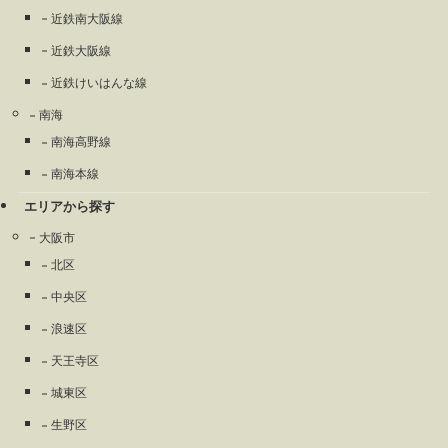
近鉄南大阪線
近鉄大阪線
近鉄けいはんな線
南海
南海高野線
南海本線
エリアから探す
大阪市
北区
中央区
浪速区
天王寺区
城東区
生野区