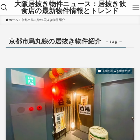
大阪居抜き物件ニュース：居抜き飲
食店の最新物件情報とトレンド
ホーム
京都市烏丸線の居抜き物件紹介
京都市烏丸線の居抜き物件紹介
– tag –
京都の居抜き物件紹介