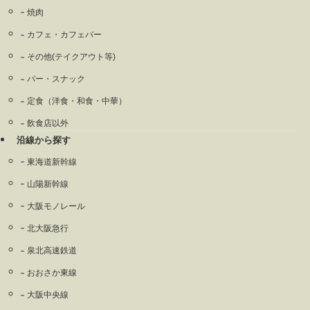
焼肉
カフェ・カフェバー
その他(テイクアウト等)
バー・スナック
定食（洋食・和食・中華）
飲食店以外
沿線から探す
東海道新幹線
山陽新幹線
大阪モノレール
北大阪急行
泉北高速鉄道
おおさか東線
大阪中央線