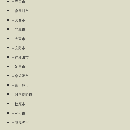
守口市
寝屋川市
箕面市
門真市
大東市
交野市
岸和田市
池田市
泉佐野市
富田林市
河内長野市
松原市
和泉市
羽曳野市