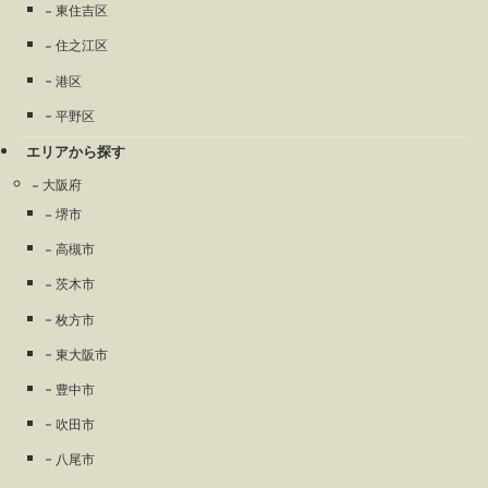
東住吉区
住之江区
港区
平野区
エリアから探す
大阪府
堺市
高槻市
茨木市
枚方市
東大阪市
豊中市
吹田市
八尾市