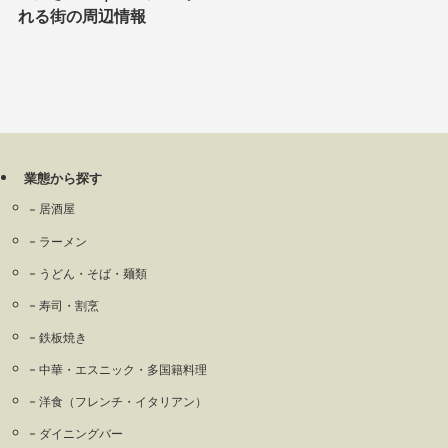
れる街の周辺情報
業態から探す
居酒屋
ラーメン
うどん・そば・麺類
寿司・割烹
鉄板焼き
中華・エスニック・多国籍料理
洋食（フレンチ・イタリアン）
ダイニングバー