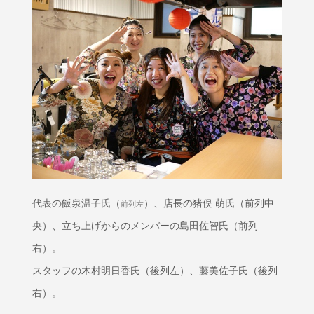
代表の飯泉温子氏（
）、店長の猪俣 萌氏（前列中
前列左
央）、立ち上げからのメンバーの島田佐智氏（前列
右）。
スタッフの木村明日香氏（後列左）、藤美佐子氏（後列
右
）。