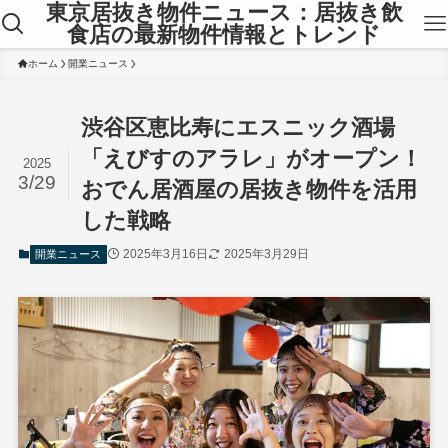
東京居抜き物件ニュース：居抜き飲
食店の最新物件情報とトレンド
ホーム
開業ニュース
渋谷区恵比寿にエスニック酒場
「えびすのアラレ」がオープン！
2025
3/29
おでん居酒屋の居抜き物件を活用
した戦略
2025年3月16日
2025年3月29日
開業ニュース