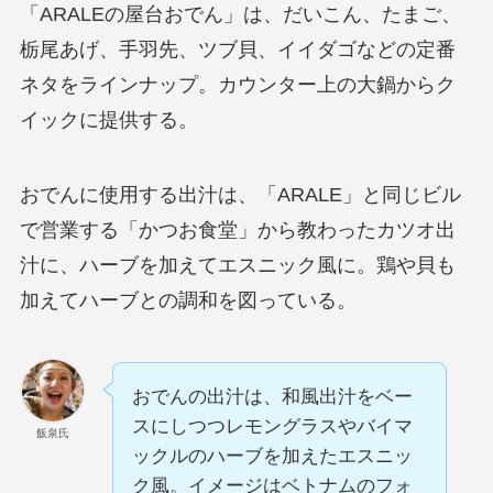
「ARALEの屋台おでん」は、だいこん、たまご、
栃尾あげ、手羽先、ツブ貝、イイダゴなどの定番
ネタをラインナップ。カウンター上の大鍋からク
イックに提供する。
おでんに使用する出汁は、「ARALE」と同じビル
で営業する「かつお食堂」から教わったカツオ出
汁に、ハーブを加えてエスニック風に。鶏や貝も
加えてハーブとの調和を図っている。
おでんの出汁は、和風出汁をベー
スにしつつレモングラスやバイマ
飯泉氏
ックルのハーブを加えたエスニッ
ク風。イメージはベトナムのフォ