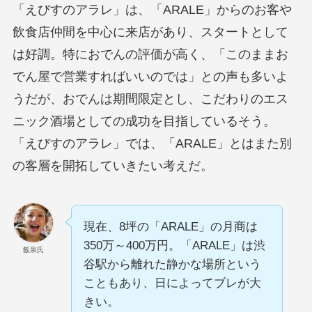
「えびすのアラレ」は、「ARALE」からのお客や
飲食店仲間を中心に来店があり、スタートとして
は好調。特におでんの評価が高く、「このままお
でん屋で営業すればいいのでは」との声も多いよ
うだが、おでんは期間限定とし、こだわりのエス
ニック酒場としての成功を目指しているそう。
「えびすのアラレ」では、「ARALE」とはまた別
の客層を開拓していきたい考えだ。
現在、8坪の「ARALE」の月商は
350万～400万円。「ARALE」は渋
飯泉氏
谷駅から離れた静かな場所という
こともあり、日によってブレが大
きい。