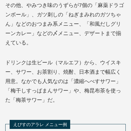
その他、やみつき味のうずらが7個の「麻薬ドラゴ
ンボール」、ガツ刺しの「ねぎまみれのガツちゃ
ん」などのおつまみ系メニュー、「和風だしグリ
ーンカレー」などの〆メニュー、デザートまで揃
えている。
ドリンクは生ビール（マルエフ）から、ウイスキ
ー、サワー、お茶割り、焼酎、日本酒まで幅広く
用意。なかでも人気なのは「濃縮へべすサワー」
「梅干しすっぱまんサワー」や、梅昆布茶を使っ
た「梅茶サワー」だ。
えびすのアラレ メニュー例