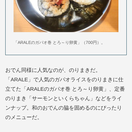
「ARALEのガパオ巻 とろ～り卵黄」（700円）。
おでん同様に人気なのが、のりまきだ。
「ARALE」で人気のガパオライスをのりまきに仕
立てた「ARALEのガパオ巻 とろ～り卵黄」、定番
のりまき「サーモンといくらちゃん」などをライ
ンナップ。和のおでんの脇を固めるのにぴったり
のメニューだ。