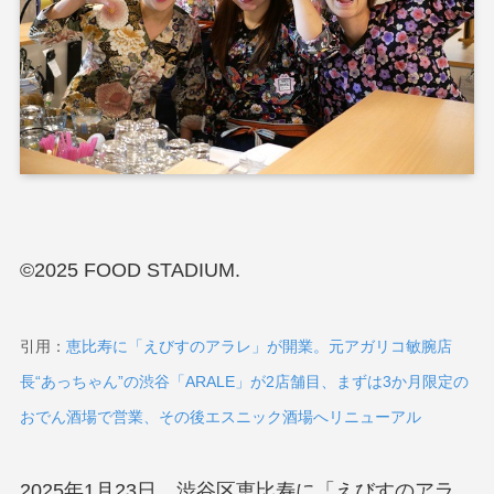
©2025 FOOD STADIUM.
引用：
恵比寿に「えびすのアラレ」が開業。元アガリコ敏腕店
長“あっちゃん”の渋谷「ARALE」が2店舗目、まずは3か月限定の
おでん酒場で営業、その後エスニック酒場へリニューアル
2025年1月23日、渋谷区恵比寿に「えびすのアラ