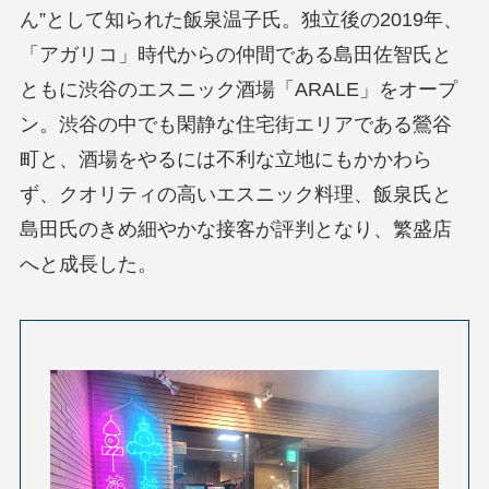
ん”として知られた飯泉温子氏。独立後の2019年、
「アガリコ」時代からの仲間である島田佐智氏と
ともに渋谷のエスニック酒場「ARALE」をオープ
ン。渋谷の中でも閑静な住宅街エリアである鶯谷
町と、酒場をやるには不利な立地にもかかわら
ず、クオリティの高いエスニック料理、飯泉氏と
島田氏のきめ細やかな接客が評判となり、繁盛店
へと成長した。