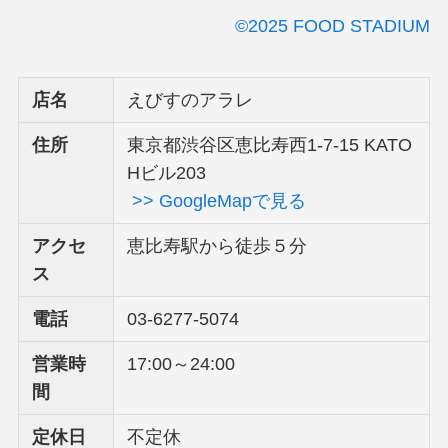
©2025 FOOD STADIUM
店名
えびすのアラレ
住所
東京都渋谷区恵比寿西1-7-15 KATO
Hビル203
>> GoogleMapで見る
アクセ
恵比寿駅から徒歩５分
ス
電話
03-6277-5074
営業時
17:00～24:00
間
定休日
不定休