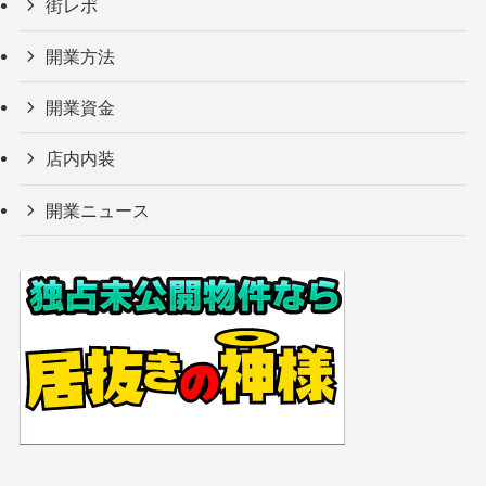
街レポ
開業方法
開業資金
店内内装
開業ニュース