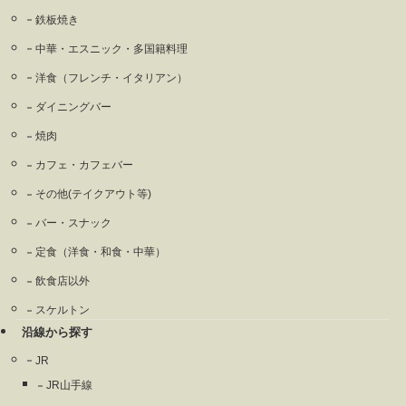
鉄板焼き
中華・エスニック・多国籍料理
洋食（フレンチ・イタリアン）
ダイニングバー
焼肉
カフェ・カフェバー
その他(テイクアウト等)
バー・スナック
定食（洋食・和食・中華）
飲食店以外
スケルトン
沿線から探す
JR
JR山手線