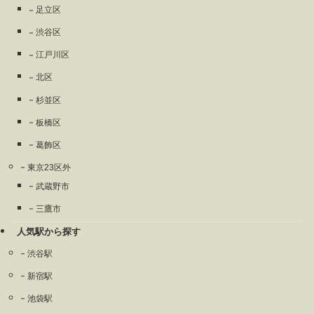
足立区
渋谷区
江戸川区
北区
杉並区
板橋区
葛飾区
東京23区外
武蔵野市
三鷹市
人気駅から探す
渋谷駅
新宿駅
池袋駅