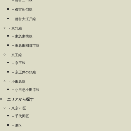
都営三田線
都営新宿線
都営大江戸線
東急線
東急東横線
東急田園都市線
京王線
京王線
京王井の頭線
小田急線
小田急小田原線
エリアから探す
東京23区
千代田区
港区