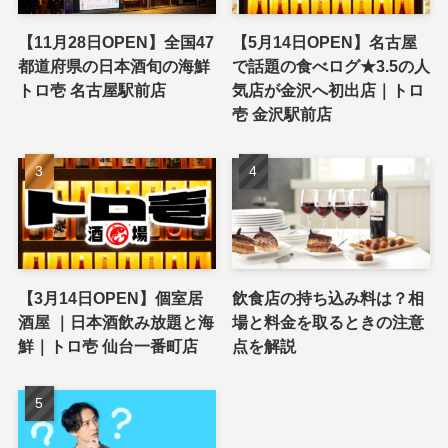
【11月28日OPEN】全国47
【5月14日OPEN】名古屋
都道府県の日本酒旬の海鮮
で話題の食べログ★3.5の人
トロ壱 名古屋駅前店
気店が金沢へ初出店｜トロ
壱 金沢駅前店
【3月14日OPEN】個室居
飲食店の持ち込み料は？相
酒屋 ｜日本酒飲み放題と海
場と料金を取るときの注意
鮮｜トロ壱 仙台一番町店
点を解説