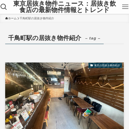
東京居抜き物件ニュース：居抜き飲
食店の最新物件情報とトレンド
ホーム
千鳥町駅の居抜き物件紹介
千鳥町駅の居抜き物件紹介
– tag –
東京の居抜き物件紹介