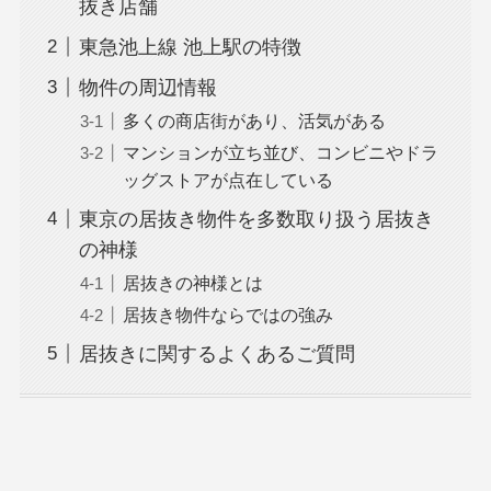
抜き店舗
東急池上線 池上駅の特徴
物件の周辺情報
多くの商店街があり、活気がある
マンションが立ち並び、コンビニやドラ
ッグストアが点在している
東京の居抜き物件を多数取り扱う居抜き
の神様
居抜きの神様とは
居抜き物件ならではの強み
居抜きに関するよくあるご質問