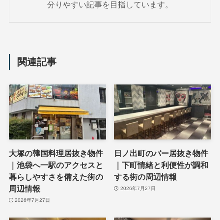
分りやすい記事を目指しています。
関連記事
大塚の韓国料理居抜き物件
日ノ出町のバー居抜き物件
｜池袋へ一駅のアクセスと
｜下町情緒と利便性が調和
暮らしやすさを備えた街の
する街の周辺情報
周辺情報
2026年7月27日
2026年7月27日