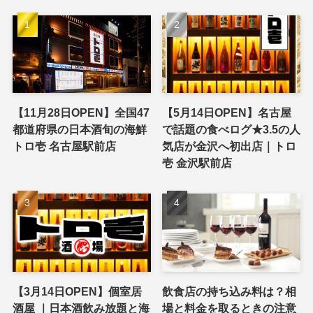
【11月28日OPEN】全国47
【5月14日OPEN】名古屋
都道府県の日本酒旬の海鮮
で話題の食べログ★3.5の人
トロ壱 名古屋駅前店
気店が金沢へ初出店｜トロ
壱 金沢駅前店
【3月14日OPEN】個室居
飲食店の持ち込み料は？相
酒屋 ｜日本酒飲み放題と海
場と料金を取るときの注意