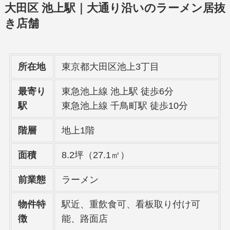
大田区 池上駅｜大通り沿いのラーメン居抜
き店舗
所在地
東京都大田区池上3丁目
最寄り
東急池上線 池上駅 徒歩6分
駅
東急池上線 千鳥町駅 徒歩10分
階層
地上1階
面積
8.2坪（27.1㎡）
前業態
ラーメン
物件特
駅近、重飲食可、看板取り付け可
徴
能、路面店