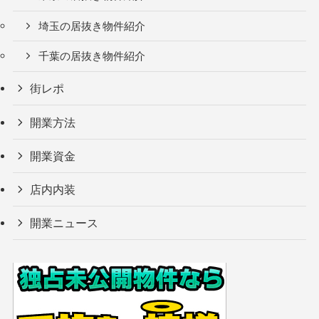
埼玉の居抜き物件紹介
千葉の居抜き物件紹介
街レポ
開業方法
開業資金
店内内装
開業ニュース