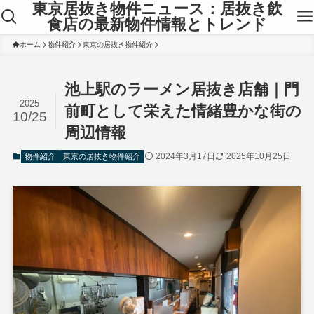
東京居抜き物件ニュース：居抜き飲
食店の最新物件情報とトレンド
ホーム
物件紹介
東京の居抜き物件紹介
池上駅のラーメン居抜き店舗｜門
2025
前町として栄えた情緒豊かな街の
10/25
周辺情報
2024年3月17日
2025年10月25日
物件紹介
東京の居抜き物件紹介