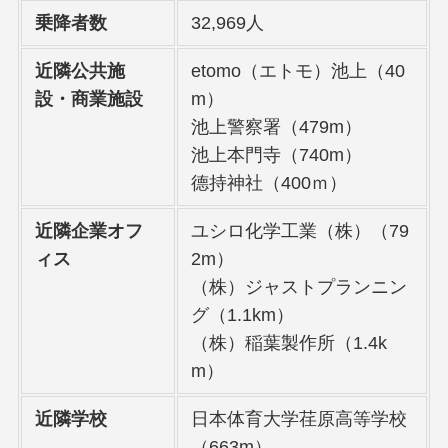
乗降者数
32,969人
近隣公共施
etomo（エトモ）池上（40
設・商業施設
m）
池上警察署（479m）
池上本門寺（740m）
德持神社（400ｍ）
近隣企業オフ
ユシロ化学工業（株）（79
ィス
2m）
（株）ジャストプランニン
グ（1.1km）
（株）稲葉製作所（1.4k
m）
近隣学校
日本体育大学荏原高等学校
（663m）