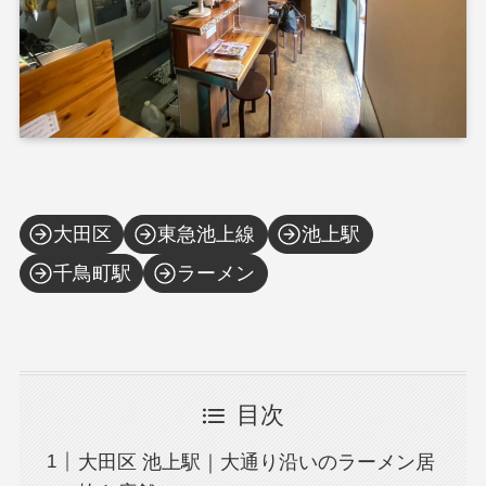
大田区
東急池上線
池上駅
千鳥町駅
ラーメン
目次
大田区 池上駅｜大通り沿いのラーメン居