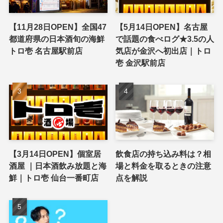
【11月28日OPEN】全国47
【5月14日OPEN】名古屋
都道府県の日本酒旬の海鮮
で話題の食べログ★3.5の人
トロ壱 名古屋駅前店
気店が金沢へ初出店｜トロ
壱 金沢駅前店
【3月14日OPEN】個室居
飲食店の持ち込み料は？相
酒屋 ｜日本酒飲み放題と海
場と料金を取るときの注意
鮮｜トロ壱 仙台一番町店
点を解説