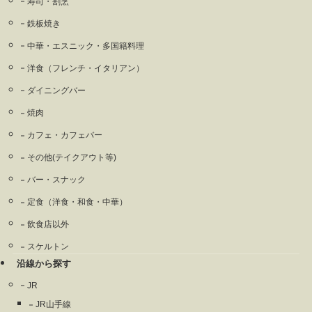
寿司・割烹
鉄板焼き
中華・エスニック・多国籍料理
洋食（フレンチ・イタリアン）
ダイニングバー
焼肉
カフェ・カフェバー
その他(テイクアウト等)
バー・スナック
定食（洋食・和食・中華）
飲食店以外
スケルトン
沿線から探す
JR
JR山手線