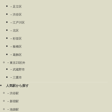
足立区
渋谷区
江戸川区
北区
杉並区
板橋区
葛飾区
東京23区外
武蔵野市
三鷹市
人気駅から探す
渋谷駅
新宿駅
池袋駅