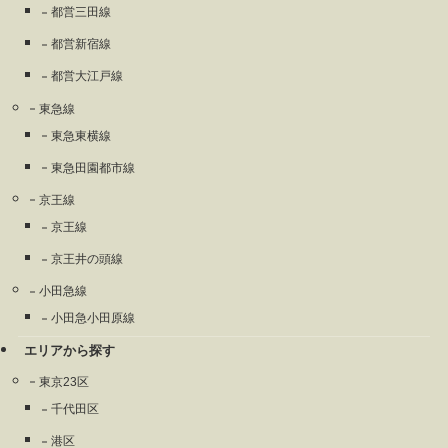
都営三田線
都営新宿線
都営大江戸線
東急線
東急東横線
東急田園都市線
京王線
京王線
京王井の頭線
小田急線
小田急小田原線
エリアから探す
東京23区
千代田区
港区