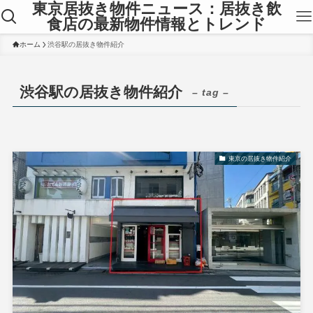
東京居抜き物件ニュース：居抜き飲
食店の最新物件情報とトレンド
ホーム
渋谷駅の居抜き物件紹介
渋谷駅の居抜き物件紹介
– tag –
東京の居抜き物件紹介