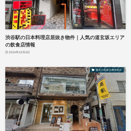
渋谷駅の日本料理店居抜き物件｜人気の道玄坂エリア
の飲食店情報
2024年10月4日
東京の居抜き物件紹介