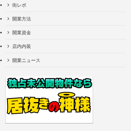
街レポ
開業方法
開業資金
店内内装
開業ニュース