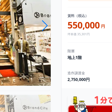
賃料（税込）
550,000
円
坪単価 35,301円
階層
地上1階
造作譲渡金
2,750,000円