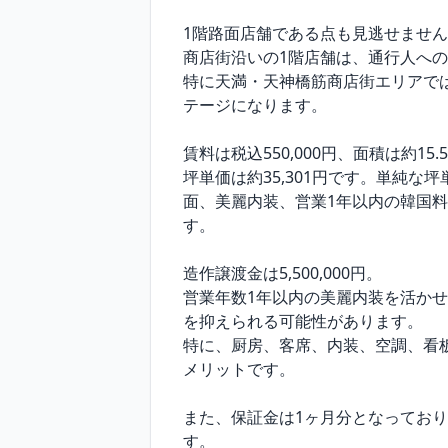
1階路面店舗である点も見逃せません
商店街沿いの1階店舗は、通行人へ
特に天満・天神橋筋商店街エリアで
テージになります。

賃料は税込550,000円、面積は約15.5
坪単価は約35,301円です。単純
面、美麗内装、営業1年以内の韓国
す。

造作譲渡金は5,500,000円。

営業年数1年以内の美麗内装を活か
を抑えられる可能性があります。

特に、厨房、客席、内装、空調、看
メリットです。

また、保証金は1ヶ月分となってお
す。
