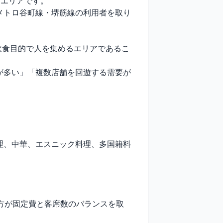
エリアです。

阪メトロ谷町線・堺筋線の利用者を取り
が飲食目的で人を集めるエリアであるこ
が多い」「複数店舗を回遊する需要が
理、中華、エスニック料理、多国籍料
方が固定費と客席数のバランスを取