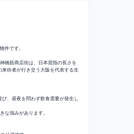
物件です。

天神橋筋商店街は、日本屈指の長さを
の来街者が行き交う大阪を代表する生
並び、昼夜を問わず飲食需要が発生し
きな強みがあります。
