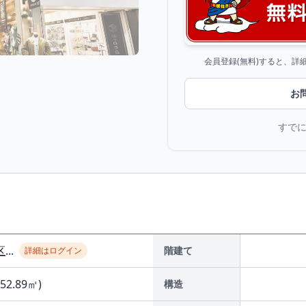
会員登録(無料)すると、
お
すで
区
...
階建て
詳細はログイン
(52.89㎡)
構造