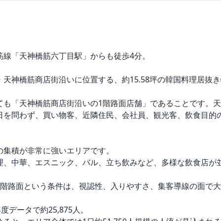
線「天神橋筋六丁目駅」からも徒歩4分。

天神橋筋商店街沿いに位置する、約15.58坪の韓国料理居抜き
ても「天神橋筋商店街沿いの1階路面店舗」であることです。
日を問わず、買い物客、近隣住民、会社員、観光客、飲食目的
集積が非常に強いエリアです。

理、中華、エスニック、バル、立ち飲みなど、多様な飲食店が
1階路面という条件は、視認性、入りやすさ、集客導線の面で大
度データで約25,875人。
