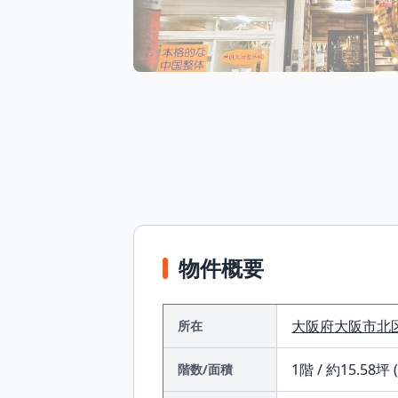
物件概要
大阪府
大阪市北
所在
1階 / 約15.58坪 
階数/面積