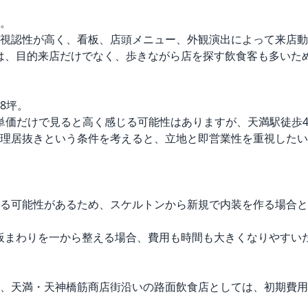
。

の視認性が高く、看板、店頭メニュー、外観演出によって来店動
は、目的来店だけでなく、歩きながら店を探す飲食客も多いた
8坪。

な坪単価だけで見ると高く感じる可能性はありますが、天満駅徒歩
料理居抜きという条件を考えると、立地と即営業性を重視した
せる可能性があるため、スケルトンから新規で内装を作る場合
板まわりを一から整える場合、費用も時間も大きくなりやすい
り、天満・天神橋筋商店街沿いの路面飲食店としては、初期費