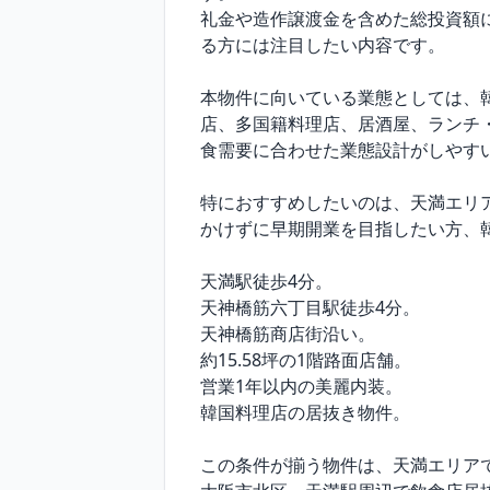
礼金や造作譲渡金を含めた総投資額
る方には注目したい内容です。

本物件に向いている業態としては、
店、多国籍料理店、居酒屋、ランチ
食需要に合わせた業態設計がしやすい
特におすすめしたいのは、天満エリ
かけずに早期開業を目指したい方、
天満駅徒歩4分。

天神橋筋六丁目駅徒歩4分。

天神橋筋商店街沿い。

約15.58坪の1階路面店舗。

営業1年以内の美麗内装。

韓国料理店の居抜き物件。

この条件が揃う物件は、天満エリアで