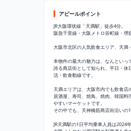
アピールポイント
JR大阪環状線「天満駅」徒歩4分。

阪急千里線・大阪メトロ谷町線・堺筋
大阪市北区の人気飲食エリア、天満・
本物件の最大の魅力は、なんといっ
誇る商店街として知られ、平日・休
活・飲食動線です。

天満エリアは、大阪市内でも飲食店の
居酒屋、寿司、焼鳥、焼肉、韓国料
やすいマーケットです。

その中でも、天神橋筋商店街沿いの
JR天満駅の1日平均乗車人員は2024年