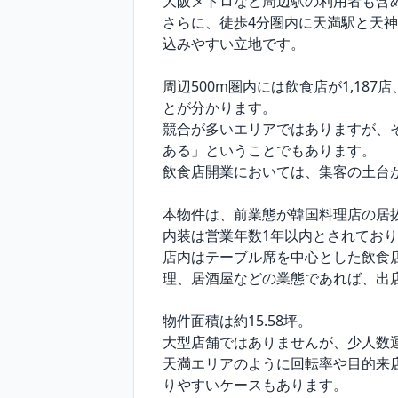
大阪メトロなど周辺駅の利用者も含め
さらに、徒歩4分圏内に天満駅と天神
込みやすい立地です。

周辺500m圏内には飲食店が1,1
とが分かります。

競合が多いエリアではありますが、
ある」ということでもあります。

飲食店開業においては、集客の土台が
本物件は、前業態が韓国料理店の居抜
内装は営業年数1年以内とされており
店内はテーブル席を中心とした飲食
理、居酒屋などの業態であれば、出店
物件面積は約15.58坪。

大型店舗ではありませんが、少人数
天満エリアのように回転率や目的来
りやすいケースもあります。
