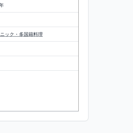
年
ニック・多国籍料理