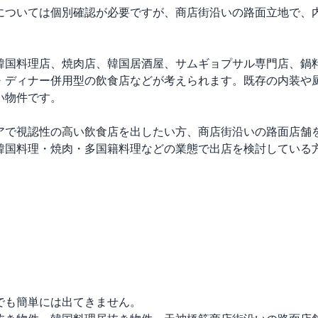
については個別確認が必要ですが、商店街沿いの路面立地で、
韓国料理店、焼肉店、韓国居酒屋、サムギョプサル専門店、鍋
・ディナー併用型の飲食店などが考えられます。既存の内装や
物件です。

アで視認性の高い飲食店を出したい方、商店街沿いの路面店舗
韓国料理・焼肉・多国籍料理などの業態で出店を検討している方
も簡単には出てきません。
