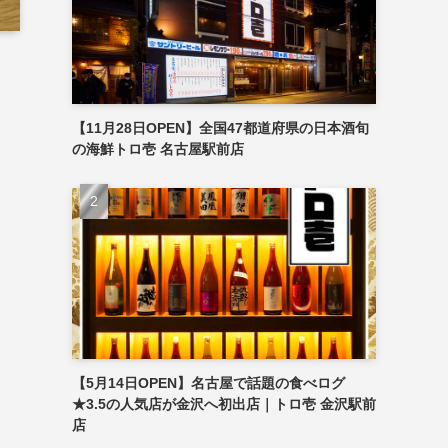
【11月28日OPEN】全国47都道府県の日本酒旬
の海鮮トロ壱 名古屋駅前店
【5月14日OPEN】名古屋で話題の食べログ
★3.5の人気店が金沢へ初出店｜トロ壱 金沢駅前
店