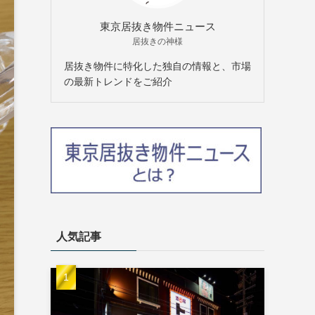
東京居抜き物件ニュース
居抜きの神様
居抜き物件に特化した独自の情報と、市場
の最新トレンドをご紹介
人気記事