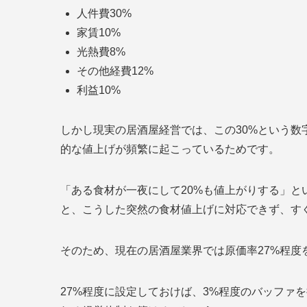
人件費30%
家賃10%
光熱費8%
その他経費12%
利益10%
しかし現実の居酒屋経営では、この30%という
的な値上げが頻繁に起こっているためです。
「ある食材が一夜にして20%も値上がりする」と
と、こうした突然の食材値上げに対応できず、す
そのため、現在の居酒屋業界では原価率27%程度
27%程度に設定しておけば、3%程度のバッファ