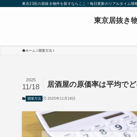
東京23区の居抜き物件を探すならここ！毎日更新のリアルタイム情
東京居抜き
ホーム
開業方法
2025
居酒屋の原価率は平均でど
11/18
2025年11月18日
開業方法