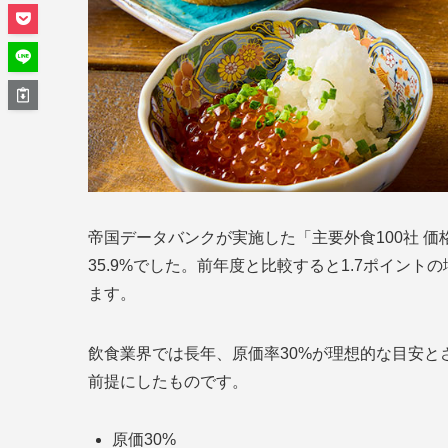
帝国データバンクが実施した「主要外食100社 価
35.9%でした。前年度と比較すると1.7ポイン
ます。
飲食業界では長年、原価率30%が理想的な目安
前提にしたものです。
原価30%