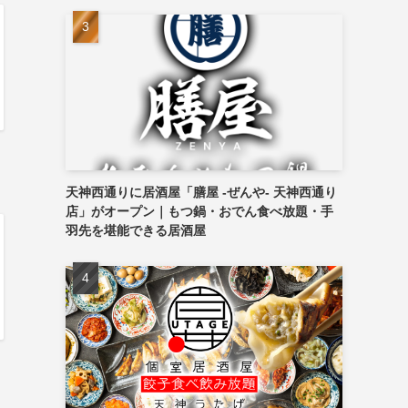
天神西通りに居酒屋「膳屋 -ぜんや- 天神西通り
店」がオープン｜もつ鍋・おでん食べ放題・手
羽先を堪能できる居酒屋