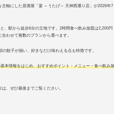
軸にした居酒屋「宴 ～うたげ～ 天神西通り店」が2026年7
、駅から徒歩6分の立地です。2時間食べ飲み放題は2,200円
に合わせて複数のプランから選べます。
種類の餃子が揃い、好きなだけ味わえる点も特徴です。
」の基本情報をはじめ、おすすめポイント・メニュー・食べ飲み
方は、ぜひ最後までご覧ください。