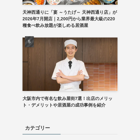
天神西通りに「宴 ～うたげ～ 天神西通り店」が
2026年7月開店｜2,200円から業界最大級の220
種食べ飲み放題が楽しめる居酒屋
大阪市内で有名な飲み屋街7選！出店のメリッ
ト・デメリットや居酒屋の成功事例を紹介
カテゴリー