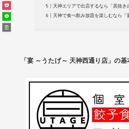
天神エリアで出店するなら「居抜き
天神で食べ飲み放題を楽しむなら「宴
「宴 ～うたげ～ 天神西通り店」の基