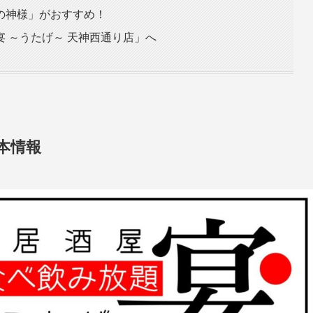
の神様」がおすすめ！
 ～うたげ～ 天神西通り店」へ
本情報