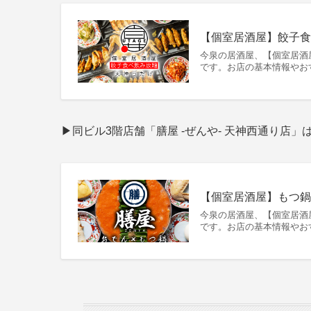
【個室居酒屋】餃子食べ
今泉の居酒屋、【個室居酒屋
です。お店の基本情報やお
▶同ビル3階店舗「膳屋 -ぜんや- 天神西通り店」
【個室居酒屋】もつ鍋と
今泉の居酒屋、【個室居酒屋
です。お店の基本情報やお