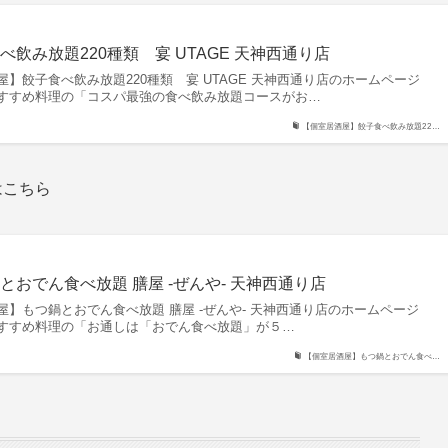
飲み放題220種類 宴 UTAGE 天神西通り店
】餃子食べ飲み放題220種類 宴 UTAGE 天神西通り店のホームページ
すすめ料理の「コスパ最強の食べ飲み放題コースがお…
【個室居酒屋】餃子食べ飲み放題22…
はこちら
おでん食べ放題 膳屋 -ぜんや- 天神西通り店
】もつ鍋とおでん食べ放題 膳屋 -ぜんや- 天神西通り店のホームページ
すすめ料理の「お通しは「おでん食べ放題」が５…
【個室居酒屋】もつ鍋とおでん食べ…