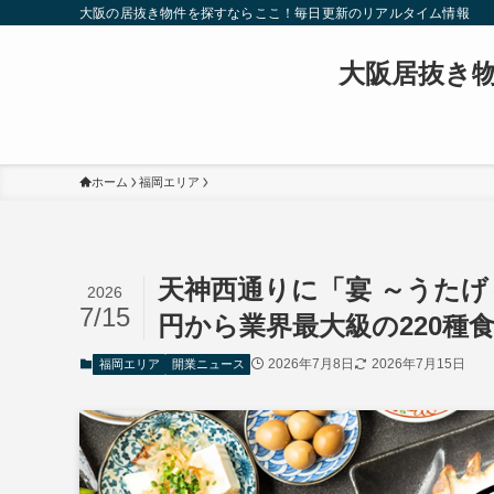
大阪の居抜き物件を探すならここ！毎日更新のリアルタイム情報
大阪居抜き
ホーム
福岡エリア
天神西通りに「宴 ～うたげ～ 
2026
7/15
円から業界最大級の220種
2026年7月8日
2026年7月15日
福岡エリア
開業ニュース