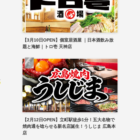
【3月10日OPEN】個室居酒屋 ｜日本酒飲み放
題と海鮮｜トロ壱 天神店
放
【2月12日OPEN】立町駅徒歩1分！五大名物で
焼肉通を唸らせる新名店誕生！うしじま 広島本
店