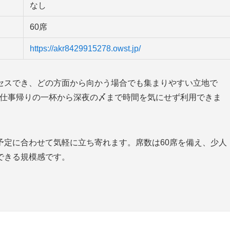
なし
60席
https://akr8429915278.owst.jp/
セスでき、どの方面から向かう場合でも集まりやすい立地で
おり、仕事帰りの一杯から深夜の〆まで時間を気にせず利用できま
予定に合わせて気軽に立ち寄れます。席数は60席を備え、少人
できる規模感です。