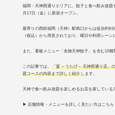
福岡・天神西通りエリアに、餃子と食べ飲み放題を主
月17日（金）に新規オープン。
最寄りの西鉄福岡（天神）駅南口からは徒歩約6分と
（税込）から用意されており、曜日や利用シーン
また、看板メニュー「名物天神餃子」を含む10
この記事では、
「宴 ～うたげ～ 天神西通り店
題コースの内容まで詳しく紹介
します。
天神で食べ飲み放題を楽しめるお店を探している
▶ 店舗情報・メニューを詳しく見たい方はこちら