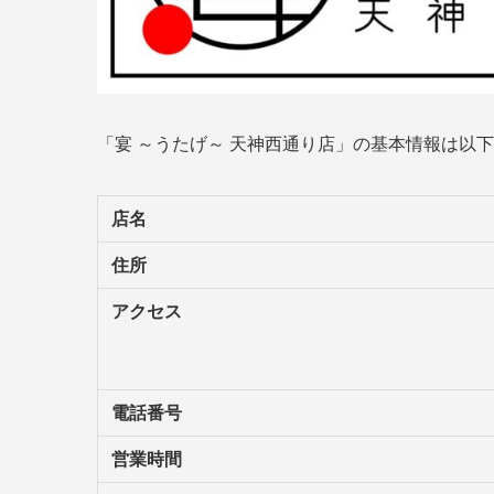
「宴 ～うたげ～ 天神西通り店」の基本情報は以
店名
住所
アクセス
電話番号
営業時間