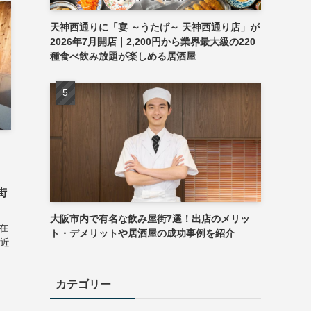
天神西通りに「宴 ～うたげ～ 天神西通り店」が
2026年7月開店｜2,200円から業界最大級の220
種食べ飲み放題が楽しめる居酒屋
街
大阪市内で有名な飲み屋街7選！出店のメリッ
在
ト・デメリットや居酒屋の成功事例を紹介
分近
カテゴリー