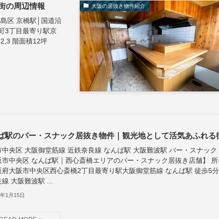
街の周辺情報
大阪の居抜き物件紹介
都島区 京橋駅│国道沿
町3丁目最寄り駅京
,3 階面積12坪
ば駅のバー・スナック居抜き物件｜観光地として活気あふれる
市中央区 大阪御堂筋線 近鉄奈良線 なんば駅 大阪難波駅 バー・スナック
阪市中央区 なんば駅｜西心斎橋エリアのバー・スナック居抜き店舗】 所
阪府大阪市中央区西心斎橋2丁目最寄り駅大阪御堂筋線 なんば駅 徒歩5
線 大阪難波駅 ...
5年1月15日