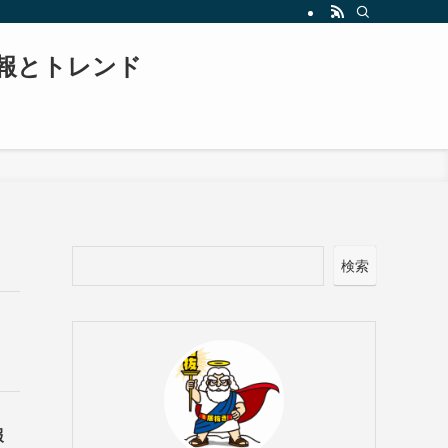
報とトレンド
検索
報