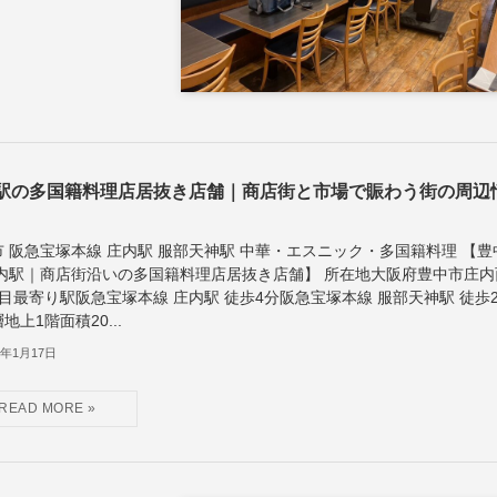
駅の多国籍料理店居抜き店舗｜商店街と市場で賑わう街の周辺
市 阪急宝塚本線 庄内駅 服部天神駅 中華・エスニック・多国籍料理 【豊
庄内駅｜商店街沿いの多国籍料理店居抜き店舗】 所在地大阪府豊中市庄内
目最寄り駅阪急宝塚本線 庄内駅 徒歩4分阪急宝塚本線 服部天神駅 徒歩2
地上1階面積20...
5年1月17日