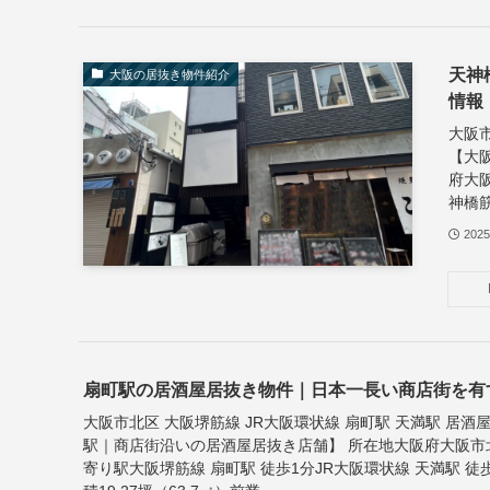
天神
大阪の居抜き物件紹介
情報
大阪市
【大
府大
神橋筋
202
扇町駅の居酒屋居抜き物件｜日本一長い商店街を有
大阪市北区 大阪堺筋線 JR大阪環状線 扇町駅 天満駅 居酒
駅｜商店街沿いの居酒屋居抜き店舗】 所在地大阪府大阪市
寄り駅大阪堺筋線 扇町駅 徒歩1分JR大阪環状線 天満駅 徒