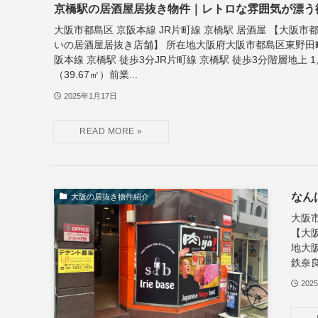
京橋駅の居酒屋居抜き物件｜レトロな雰囲気が漂う
大阪市都島区 京阪本線 JR片町線 京橋駅 居酒屋 【大阪市
いの居酒屋居抜き店舗】 所在地大阪府大阪市都島区東野田
阪本線 京橋駅 徒歩3分JR片町線 京橋駅 徒歩3分階層地上 1,2
（39.67㎡）前業...
2025年1月17日
なん
大阪の居抜き物件紹介
大阪
【大
地大
鉄奈良
202