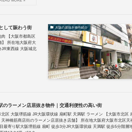
として賑わう街
大阪の居抜き物件紹介
焼肉 【大阪市都島区
】 所在地大阪府大
JR東西線 大阪城北
駅のラーメン店居抜き物件｜交通利便性の高い街
北区 大阪堺筋線 JR大阪環状線 扇町駅 天満駅 ラーメン 【大阪市北区 
｜天神橋筋商店街のラーメン店居抜き店舗】 所在地大阪府大阪市北区天
目最寄り駅大阪堺筋線 扇町 徒歩3分JR大阪環状線 天満駅 徒歩5分階層