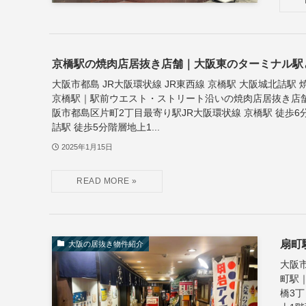
京橋駅の焼肉店居抜き店舗｜大阪東のターミナル駅
大阪市都島 JR大阪環状線 JR東西線 京橋駅 大阪城北詰駅 
京橋駅｜駅前ウエスト・ストリート沿いの焼肉店居抜き店舗
阪市都島区片町2丁目最寄り駅JR大阪環状線 京橋駅 徒歩6分
詰駅 徒歩5分階層地上1...
2025年1月15日
扇町
大阪の居抜き物件紹介
大阪市
町駅
橋3丁