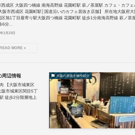
市西成区 大阪四つ橋線 南海高野線 花園町駅 萩ノ茶屋駅 カフェ・カフェ
【大阪市西成区 花園町駅│国道沿いのカフェ居抜き店舗】 所在地大阪府大
成区旭1丁目最寄り駅大阪四つ橋線 花園町駅 徒歩1分南海高野線 萩ノ茶
6分...
5年1月23日
の周辺情報
大阪の居抜き物件紹介
焼肉 【大阪市城東区
大阪市城東区関目5丁
駅 徒歩2分階層地上