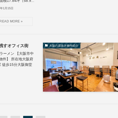
積17.84坪（58.9...
5年1月15日
残すオフィス街
大阪の居抜き物件紹介
 ラーメン 【大阪市中
物件】 所在地大阪府
 徒歩15分大阪御堂