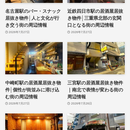
名古屋駅のバー・スナック
近鉄四日市駅の居酒屋居抜
居抜き物件│人と文化が行
き物件│三重県北部の玄関
き交う街の周辺情報
口となる街の周辺情報
2026年7月27日
2026年7月27日
中崎町駅の居酒屋居抜き物
三宮駅の居酒屋居抜き物件
件│個性が街並みに溶け込
｜南北で表情が変わる街の
む街の周辺情報
周辺情報
2026年7月27日
2026年7月26日