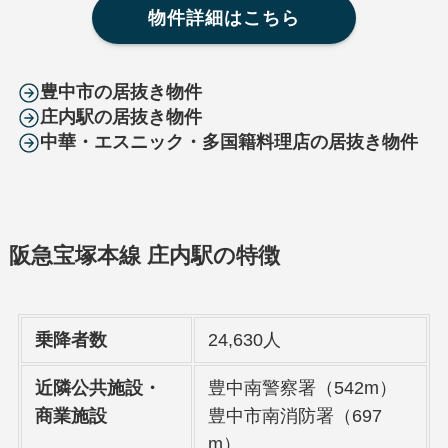
物件詳細はこちら
豊中市の居抜き物件
庄内駅の居抜き物件
中華・エスニック・多国籍料理店の居抜き物件
阪急宝塚本線 庄内駅の特徴
乗降者数
24,630人
近隣公共施設・
豊中南警察署（542m）
商業施設
豊中市南消防署（697
m）