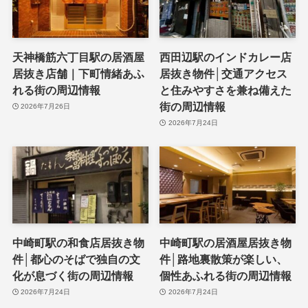
天神橋筋六丁目駅の居酒屋
西田辺駅のインドカレー店
居抜き店舗｜下町情緒あふ
居抜き物件│交通アクセス
れる街の周辺情報
と住みやすさを兼ね備えた
街の周辺情報
2026年7月26日
2026年7月24日
中崎町駅の和食店居抜き物
中崎町駅の居酒屋居抜き物
件│都心のそばで独自の文
件│路地裏散策が楽しい、
化が息づく街の周辺情報
個性あふれる街の周辺情報
2026年7月24日
2026年7月24日