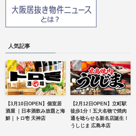
人気記事
【3月10日OPEN】個室居
【2月12日OPEN】立町駅
酒屋 ｜日本酒飲み放題と海
徒歩1分！五大名物で焼肉
鮮｜トロ壱 天神店
通を唸らせる新名店誕生！
うしじま 広島本店