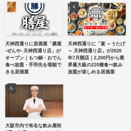
天神西通りに居酒屋「膳屋
天神西通りに「宴 ～うたげ
-ぜんや- 天神西通り店」が
～ 天神西通り店」が2026
オープン｜もつ鍋・おでん
年7月開店｜2,200円から業
食べ放題・手羽先を堪能で
界最大級の220種食べ飲み
きる居酒屋
放題が楽しめる居酒屋
大阪市内で有名な飲み屋街