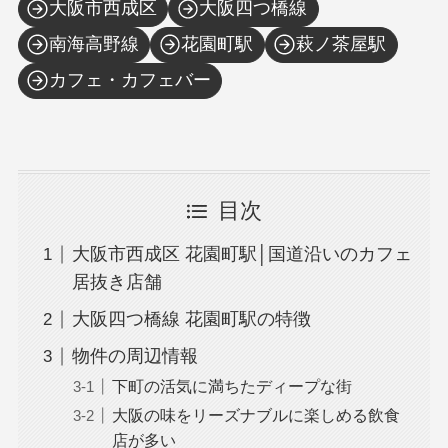
大阪市西成区
大阪四つ橋線
南海高野線
花園町駅
萩ノ茶屋駅
カフェ・カフェバー
目次
大阪市西成区 花園町駅│国道沿いのカフェ
居抜き店舗
大阪四つ橋線 花園町駅の特徴
物件の周辺情報
下町の活気に満ちたディープな街
大阪の味をリーズナブルに楽しめる飲食
店が多い