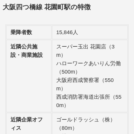
大阪四つ橋線 花園町駅の特徴
乗降者数
15,846人
近隣公共施
スーパー玉出 花園店（3
設・商業施設
m）
ハローワークあいりん労働
（500m）
大阪府西成警察署（550
m）
西成消防署海道出張所（55
0m）
近隣企業オフ
ゴールドラッシュ（株）
ィス
（80m）