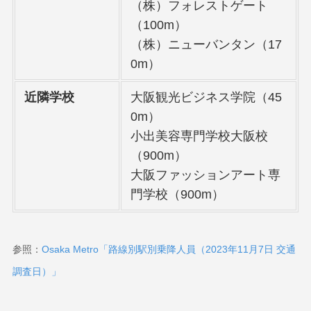
（株）フォレストゲート
（100m）
（株）ニューバンタン（17
0m）
近隣学校
大阪観光ビジネス学院（45
0m）
小出美容専門学校大阪校
（900m）
大阪ファッションアート専
門学校（900m）
参照：
Osaka Metro「路線別駅別乗降人員（2023年11月7日 交通
調査日）」