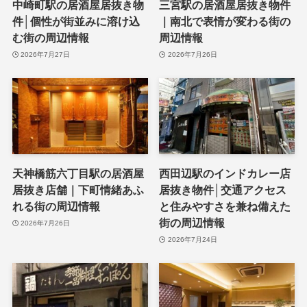
中崎町駅の居酒屋居抜き物
三宮駅の居酒屋居抜き物件
件│個性が街並みに溶け込
｜南北で表情が変わる街の
む街の周辺情報
周辺情報
2026年7月27日
2026年7月26日
天神橋筋六丁目駅の居酒屋
西田辺駅のインドカレー店
居抜き店舗｜下町情緒あふ
居抜き物件│交通アクセス
れる街の周辺情報
と住みやすさを兼ね備えた
街の周辺情報
2026年7月26日
2026年7月24日