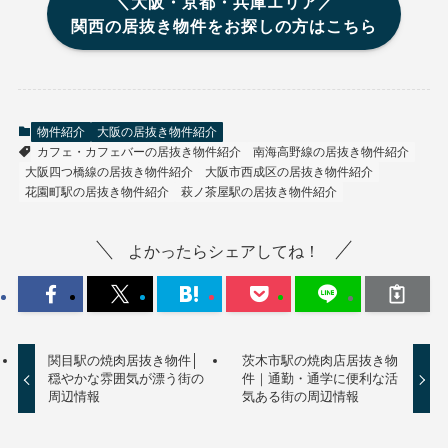
＼大阪・京都・兵庫エリア／
関西の居抜き物件をお探しの方はこちら
物件紹介
大阪の居抜き物件紹介
カフェ・カフェバーの居抜き物件紹介
南海高野線の居抜き物件紹介
大阪四つ橋線の居抜き物件紹介
大阪市西成区の居抜き物件紹介
花園町駅の居抜き物件紹介
萩ノ茶屋駅の居抜き物件紹介
よかったらシェアしてね！
関目駅の焼肉居抜き物件│
茨木市駅の焼肉店居抜き物
穏やかな雰囲気が漂う街の
件｜通勤・通学に便利な活
周辺情報
気ある街の周辺情報