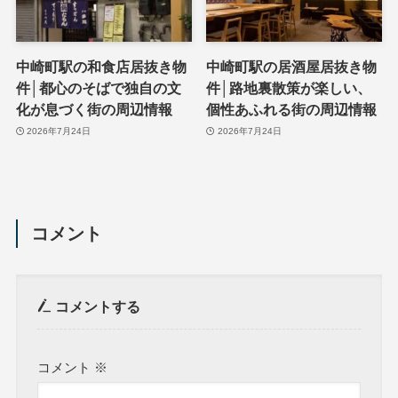
中崎町駅の和食店居抜き物
中崎町駅の居酒屋居抜き物
件│都心のそばで独自の文
件│路地裏散策が楽しい、
化が息づく街の周辺情報
個性あふれる街の周辺情報
2026年7月24日
2026年7月24日
コメント
コメントする
コメント
※