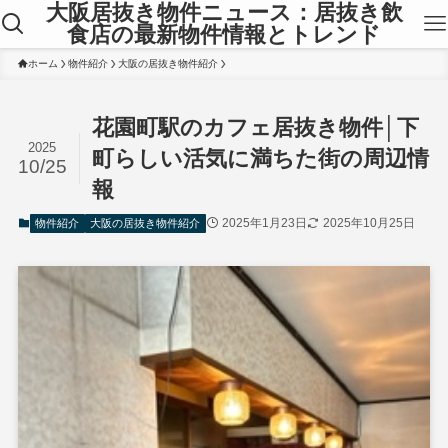
大阪居抜き物件ニュース：居抜き飲
食店の最新物件情報とトレンド
ホーム
物件紹介
大阪の居抜き物件紹介
花園町駅のカフェ居抜き物件│下
2025
町らしい活気に満ちた街の周辺情
10/25
報
2025年1月23日
2025年10月25日
物件紹介
大阪の居抜き物件紹介