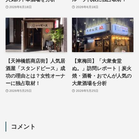
2026年6月18日
2026年6月18日
【天神橋筋商店街】人気居
【東梅田】「大衆食堂
酒屋「スタンドピース」成
ぬ。」訪問レポート｜炭火
功の理由とは？女性オーナ
焼・酒肴・おでんが人気の
ーに独占取材！
大衆酒場を分析
2026年5月25日
2026年5月25日
コメント