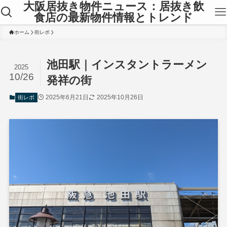
大阪居抜き物件ニュース：居抜き飲
食店の最新物件情報とトレンド
ホーム
街レポ
池田駅｜インスタントラーメン
2025
10/26
発祥の街
2025年6月21日
2025年10月26日
街レポ