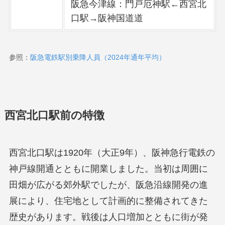
阪急今津線：門戸厄神駅←西宮北
口駅→阪神国道道
参照：
阪急電鉄駅別乗降人員（2024年通年平均）
西宮北口駅前の特徴
西宮北口駅は1920年（大正9年）、阪神急行電鉄の
神戸線開通とともに開業しました。当初は周囲に
田畑が広がる郊外駅でしたが、阪急沿線開発の進
展により、住宅地として計画的に整備されてきた
歴史があります。戦後は人口増加とともに街が発