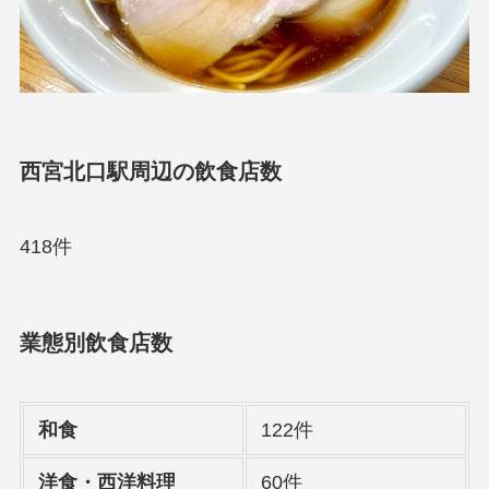
西宮北口駅周辺の飲食店数
418件
業態別飲食店数
和食
122件
洋食・西洋料理
60件