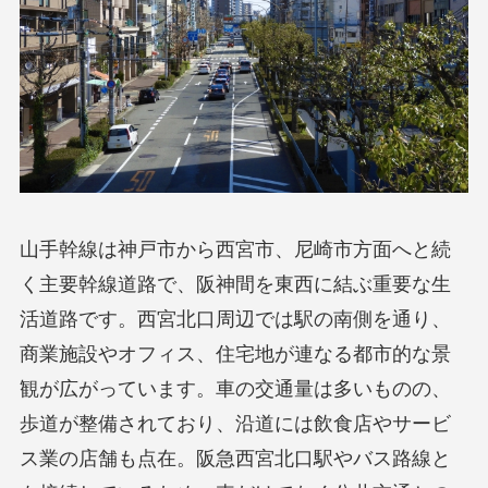
山手幹線は神戸市から西宮市、尼崎市方面へと続
く主要幹線道路で、阪神間を東西に結ぶ重要な生
活道路です。西宮北口周辺では駅の南側を通り、
商業施設やオフィス、住宅地が連なる都市的な景
観が広がっています。車の交通量は多いものの、
歩道が整備されており、沿道には飲食店やサービ
ス業の店舗も点在。阪急西宮北口駅やバス路線と