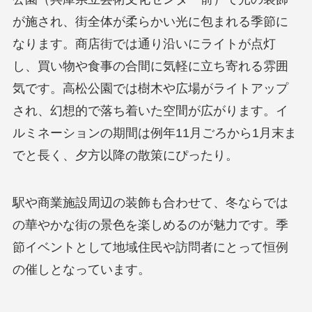
が施され、街全体が柔らかい光に包まれる季節に
なります。商店街では通り沿いにライトが点灯
し、買い物や食事の合間に気軽に立ち寄れる雰囲
気です。高松公園では樹木や広場がライトアップ
され、幻想的で落ち着いた空間が広がります。イ
ルミネーションの期間は例年11月ごろから1月末ま
でと長く、夕方以降の散策にぴったり。
駅や商業施設周辺の装飾も合わせて、冬ならでは
の華やかな街の景色を楽しめるのが魅力です。季
節イベントとして地域住民や訪問者にとって恒例
の催しとなっています。