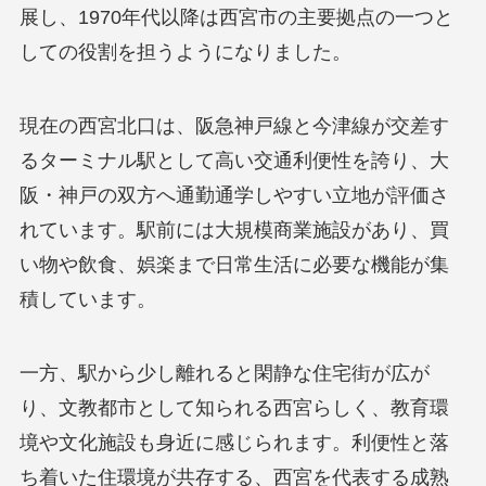
展し、1970年代以降は西宮市の主要拠点の一つと
しての役割を担うようになりました。
現在の西宮北口は、阪急神戸線と今津線が交差す
るターミナル駅として高い交通利便性を誇り、大
阪・神戸の双方へ通勤通学しやすい立地が評価さ
れています。駅前には大規模商業施設があり、買
い物や飲食、娯楽まで日常生活に必要な機能が集
積しています。
一方、駅から少し離れると閑静な住宅街が広が
り、文教都市として知られる西宮らしく、教育環
境や文化施設も身近に感じられます。利便性と落
ち着いた住環境が共存する、西宮を代表する成熟