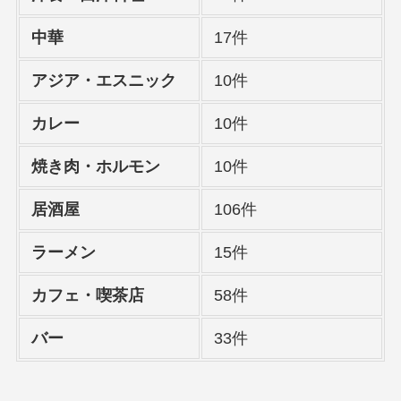
中華
17件
アジア・エスニック
10件
カレー
10件
焼き肉・ホルモン
10件
居酒屋
106件
ラーメン
15件
カフェ・喫茶店
58件
バー
33件