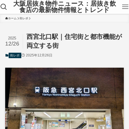
大阪居抜き物件ニュース：居抜き飲
食店の最新物件情報とトレンド
ホーム
街レポ
西宮北口駅｜住宅街と都市機能が
2025
12/26
両立する街
2025年12月26日
街レポ