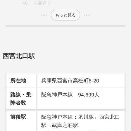
主要通り
もっと見る
西宮北口駅
所在地
兵庫県西宮市高松町6-20
路線・乗
阪急神戸本線 94,699人
降者数
前後駅
阪急神戸本線：夙川駅←西宮北口
駅→武庫之荘駅