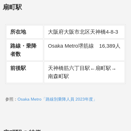
扇町駅
所在地
大阪府大阪市北区天神橋4-8-3
路線・乗降
Osaka Metro堺筋線 16,389人
者数
前後駅
天神橋筋六丁目駅←扇町駅→
南森町駅
参照：
Osaka Metro「路線別乗降人員 2023年度」