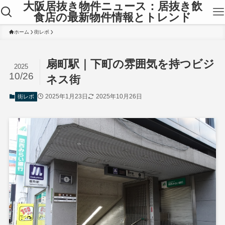
大阪居抜き物件ニュース：居抜き飲
食店の最新物件情報とトレンド
ホーム
街レポ
扇町駅｜下町の雰囲気を持つビジ
2025
10/26
ネス街
2025年1月23日
2025年10月26日
街レポ