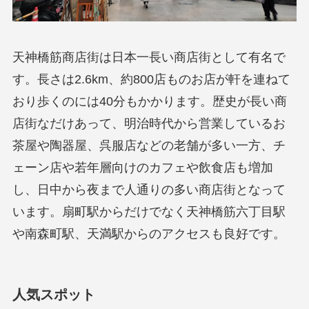
天神橋筋商店街は日本一長い商店街として有名で
す。長さは2.6km、約800店ものお店が軒を連ねて
おり歩くのには40分もかかります。歴史が長い商
店街なだけあって、明治時代から営業しているお
茶屋や陶器屋、呉服店などの老舗が多い一方、チ
ェーン店や若年層向けのカフェや飲食店も増加
し、日中から夜まで人通りの多い商店街となって
います。扇町駅からだけでなく天神橋筋六丁目駅
や南森町駅、天満駅からのアクセスも良好です。
人気スポット