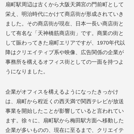
扇町駅周辺は古くから大阪天満宮の門前町として
栄え、明治時代にかけて商店街が形成されていき
ました。その商店街が現在、日本一長い商店街と
して有名な「天神橋筋商店街」です。商業の街と
して賑わってきた扇町エリアですが、1970年代以
降はクリエイティブ系や映像、広告関係の企業が
事務所を構えるオフィス街としての一面を持つよ
うになりました。
企業がオフィスを構えるようになったきっかけ
は、扇町から程近くの西天満で関西テレビが放送
事業を開始したことが影響していると言われてい
ます。徐々に、扇町駅から梅田駅方面へ移動した
企業が多いものの、現在に至るまで、クリエイテ