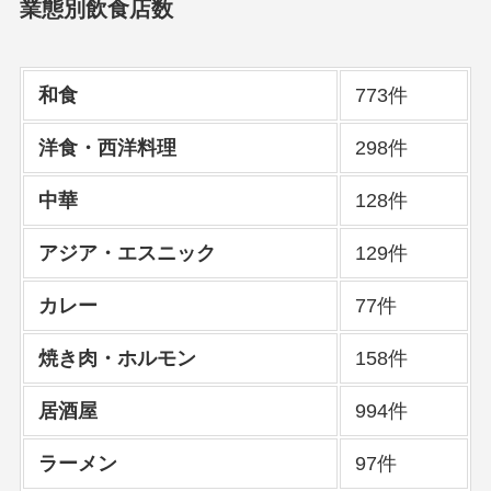
業態別飲食店数
和食
773件
洋食・西洋料理
298件
中華
128件
アジア・エスニック
129件
カレー
77件
焼き肉・ホルモン
158件
居酒屋
994件
ラーメン
97件