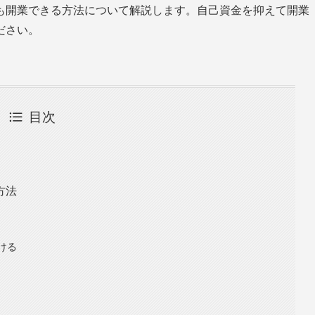
も開業できる方法について解説します。自己資金を抑えて開業
ださい。
目次
方法
受ける