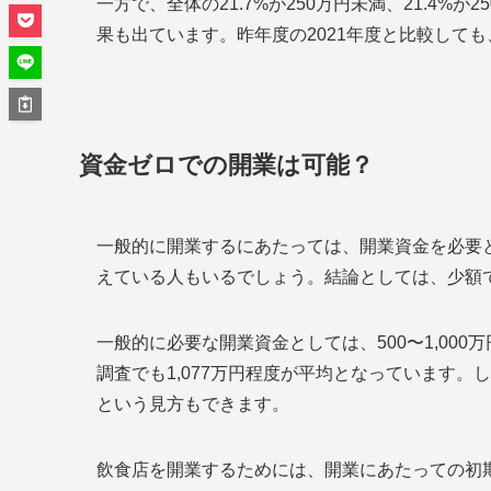
一方で、全体の21.7%が250万円未満、21.4%
果も出ています。昨年度の2021年度と比較しても
資金ゼロでの開業は可能？
一般的に開業するにあたっては、開業資金を必要
えている人もいるでしょう。結論としては、少額
一般的に必要な開業資金としては、500〜1,00
調査でも1,077万円程度が平均となっています。し
という見方もできます。
飲食店を開業するためには、開業にあたっての初