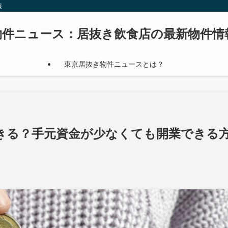
報
物件ニュース：居抜き飲食店の最新物件情
東京居抜き物件ニュースとは？
きる？手元資金が少なくても開業できる