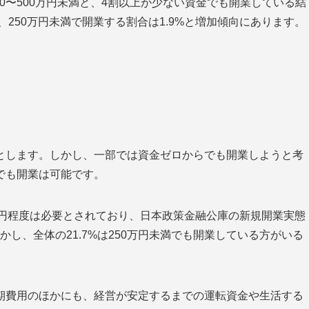
が250〜500万円未満と、4割以上が少ない資金でも開業している結
、250万円未満で開業する割合は1.9%と増加傾向にあります。
とします。しかし、一部では資金ゼロからでも開業しようと考
でも開業は可能です。
0万円程度は必要とされており、日本政策金融公庫の新規開業実態
かし、全体の21.7%は250万円未満でも開業している方がいる
期費用のほかにも、経営が安定するまでの運転資金や生活する