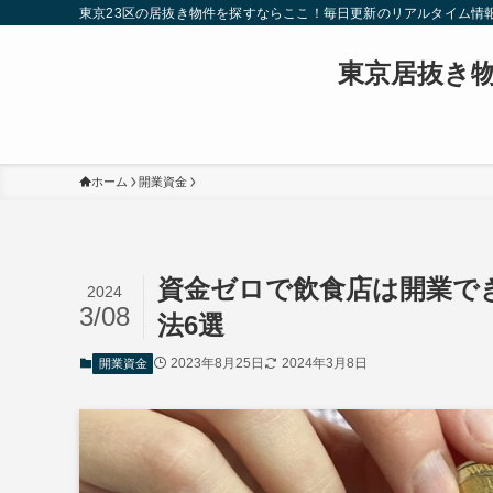
東京23区の居抜き物件を探すならここ！毎日更新のリアルタイム情
東京居抜き
ホーム
開業資金
資金ゼロで飲食店は開業で
2024
3/08
法6選
2023年8月25日
2024年3月8日
開業資金