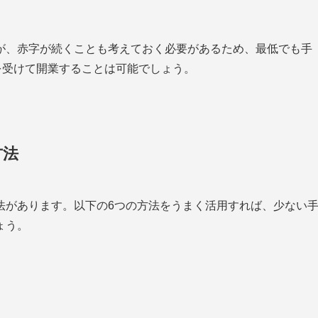
が、赤字が続くことも考えておく必要があるため、最低でも手
を受けて開業することは可能でしょう。
方法
法があります。以下の6つの方法をうまく活用すれば、少ない
ょう。