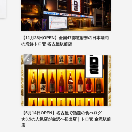
【11月28日OPEN】全国47都道府県の日本酒旬
の海鮮トロ壱 名古屋駅前店
【5月14日OPEN】名古屋で話題の食べログ
★3.5の人気店が金沢へ初出店｜トロ壱 金沢駅前
店