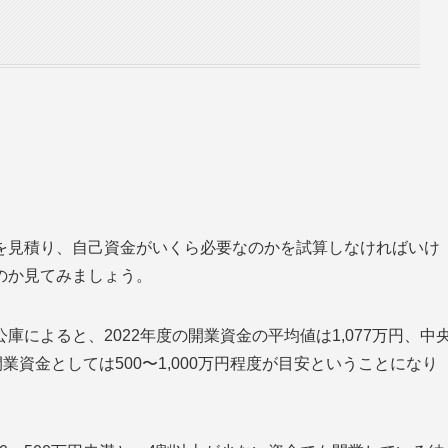
を見積り、自己資金がいくら必要なのかを試算しなければいけ
のか見てみましょう。
によると、2022年度の開業資金の平均値は1,077万円、中
業資金としては500〜1,000万円程度が目安ということになり