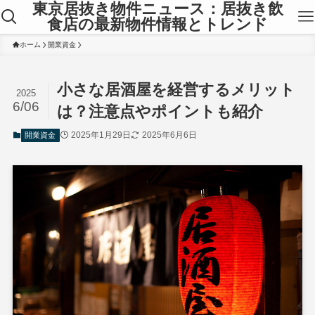
東京居抜き物件ニュース：居抜き飲
食店の最新物件情報とトレンド
ホーム
開業資金
小さな居酒屋を経営するメリット
2025
6/06
は？注意点やポイントも紹介
2025年1月29日
2025年6月6日
開業資金