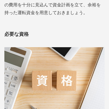
の費用を十分に見込んで資金計画を立て、余裕を
持った運転資金を用意しておきましょう。
必要な資格