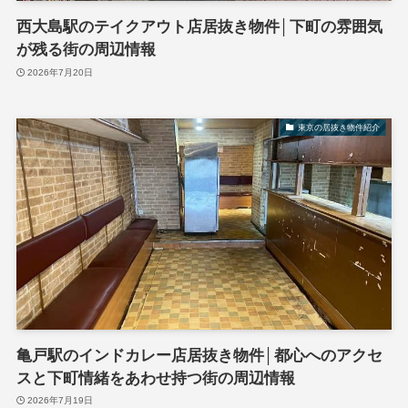
西大島駅のテイクアウト店居抜き物件│下町の雰囲気
が残る街の周辺情報
2026年7月20日
東京の居抜き物件紹介
亀戸駅のインドカレー店居抜き物件│都心へのアクセ
スと下町情緒をあわせ持つ街の周辺情報
2026年7月19日