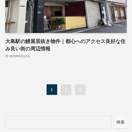
大島駅の鰻屋居抜き物件｜都心へのアクセス良好な住
み良い街の周辺情報
2025年9月21日
1
2
3
検索