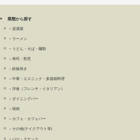
業態から探す
居酒屋
ラーメン
うどん・そば・麺類
寿司・割烹
鉄板焼き
中華・エスニック・多国籍料理
洋食（フレンチ・イタリアン）
ダイニングバー
焼肉
カフェ・カフェバー
その他(テイクアウト等)
バー・スナック