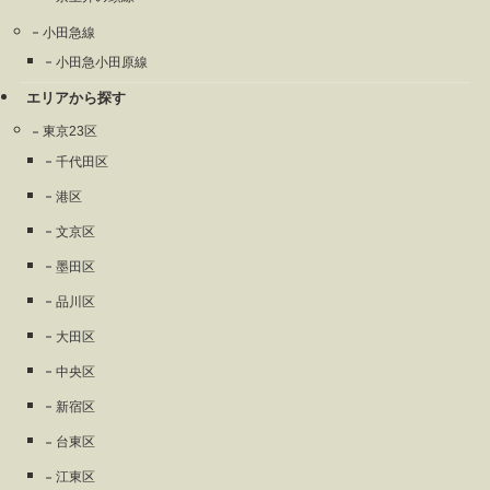
小田急線
小田急小田原線
エリアから探す
東京23区
千代田区
港区
文京区
墨田区
品川区
大田区
中央区
新宿区
台東区
江東区