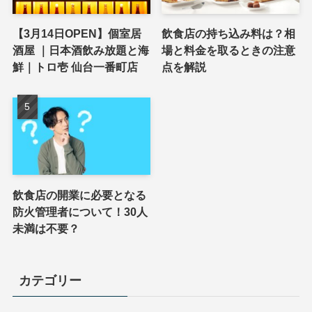
【3月14日OPEN】個室居
飲食店の持ち込み料は？相
酒屋 ｜日本酒飲み放題と海
場と料金を取るときの注意
鮮｜トロ壱 仙台一番町店
点を解説
飲食店の開業に必要となる
防火管理者について！30人
未満は不要？
カテゴリー