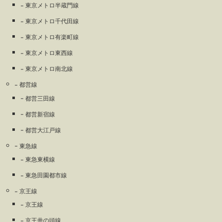
東京メトロ半蔵門線
東京メトロ千代田線
東京メトロ有楽町線
東京メトロ東西線
東京メトロ南北線
都営線
都営三田線
都営新宿線
都営大江戸線
東急線
東急東横線
東急田園都市線
京王線
京王線
京王井の頭線