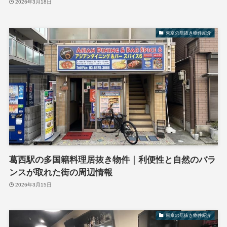
2026年3月18日
東京の居抜き物件紹介
葛西駅の多国籍料理居抜き物件｜利便性と自然のバラ
ンスが取れた街の周辺情報
2026年3月15日
東京の居抜き物件紹介