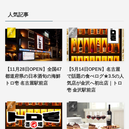
人気記事
【11月28日OPEN】全国47
【5月14日OPEN】名古屋
都道府県の日本酒旬の海鮮
で話題の食べログ★3.5の人
トロ壱 名古屋駅前店
気店が金沢へ初出店｜トロ
壱 金沢駅前店