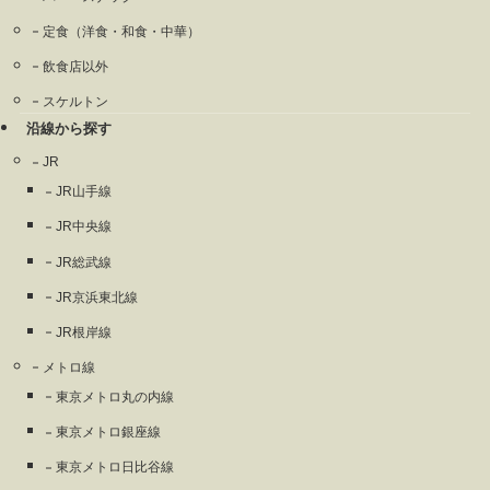
定食（洋食・和食・中華）
飲食店以外
スケルトン
沿線から探す
JR
JR山手線
JR中央線
JR総武線
JR京浜東北線
JR根岸線
メトロ線
東京メトロ丸の内線
東京メトロ銀座線
東京メトロ日比谷線