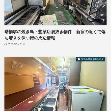
曙橋駅の焼き鳥・惣菜店居抜き物件｜新宿の近くで落
ち着きを保つ街の周辺情報
2026年5月31日
東京の居抜き物件紹介