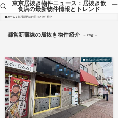
東京居抜き物件ニュース：居抜き飲
食店の最新物件情報とトレンド
ホーム
都営新宿線の居抜き物件紹介
都営新宿線の居抜き物件紹介
– tag –
東京の居抜き物件紹介