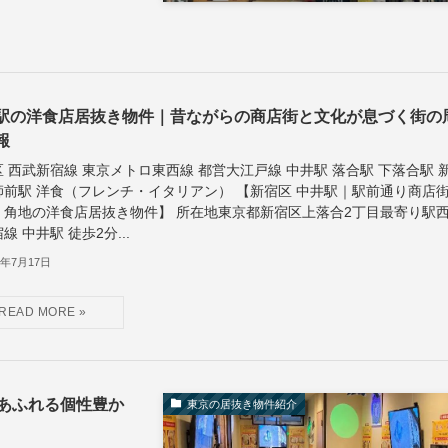
駅の洋食店居抜き物件｜昔ながらの商店街と文化が息づく街の
報
 西武新宿線 東京メトロ東西線 都営大江戸線 中井駅 落合駅 下落合駅 
師前駅 洋食（フレンチ・イタリアン） 【新宿区 中井駅｜駅前通り商店
・角地の洋食店居抜き物件】 所在地東京都新宿区上落合2丁目最寄り駅
線 中井駅 徒歩2分...
6年7月17日
あふれる個性豊か
東京の居抜き物件紹介