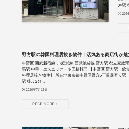
寿駅 
202
野方駅の韓国料理居抜き物件｜活気ある商店街が魅
中野区 西武新宿線 JR総武線 西武池袋線 野方駅 都立家政駅
馬駅 中華・エスニック・多国籍料理 【中野区 野方駅｜飲
料理居抜き物件】 所在地東京都中野区野方5丁目最寄り駅
駅 徒歩2分...
2026年7月15日