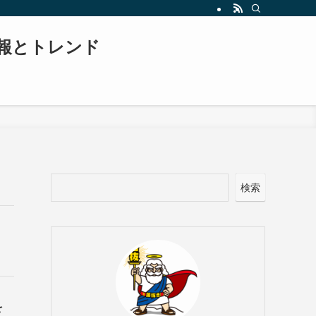
報とトレンド
検索
を