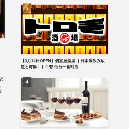
【3月14日OPEN】個室居酒屋 ｜日本酒飲み放
題と海鮮｜トロ壱 仙台一番町店
駅
在
速