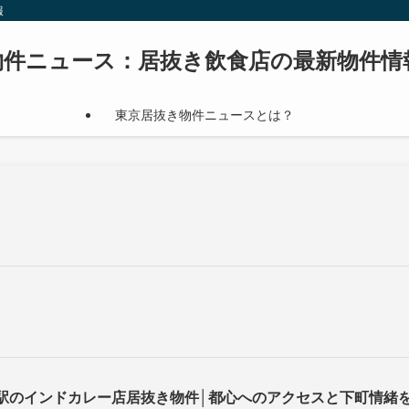
報
物件ニュース：居抜き飲食店の最新物件情
東京居抜き物件ニュースとは？
駅のインドカレー店居抜き物件│都心へのアクセスと下町情緒