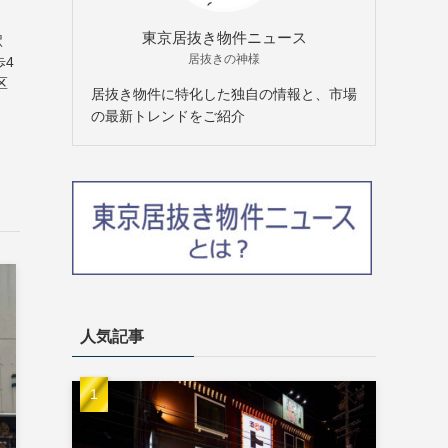
東京居抜き物件ニュース
駅
居抜きの神様
歩4
区
居抜き物件に特化した独自の情報と、市場
の最新トレンドをご紹介
人気記事