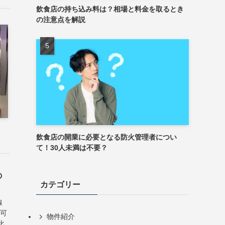
飲食店の持ち込み料は？相場と料金を取るとき
の注意点を解説
飲食店の開業に必要となる防火管理者につい
て！30人未満は不要？
の
カテゴリー
線
ケ可
物件紹介
比