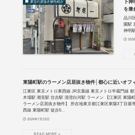
下神
東京の居抜き物件紹介
を兼
品川区
園駅
神明駅
202
東陽町駅のラーメン店居抜き物件│都心に近いオフ
江東区 東京メトロ東西線 JR京葉線 東京メトロ半蔵門線 
木場駅 潮見駅 住吉駅 清澄白河駅 ラーメン 【江東区 東
ラーメン店居抜き物件】 所在地東京都江東区東陽3丁目最
西線 東陽町駅 徒歩5...
2026年7月15日