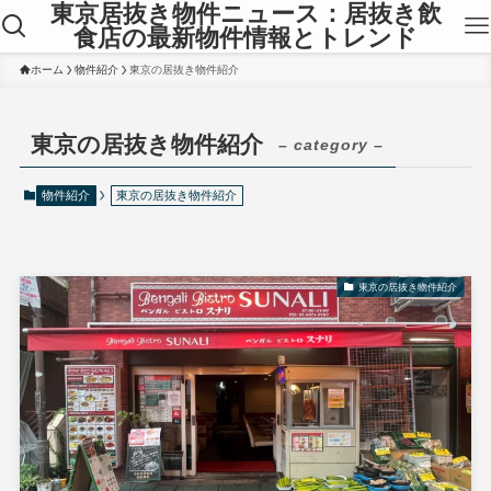
東京居抜き物件ニュース：居抜き飲
食店の最新物件情報とトレンド
ホーム
物件紹介
東京の居抜き物件紹介
東京の居抜き物件紹介
– category –
物件紹介
東京の居抜き物件紹介
東京の居抜き物件紹介