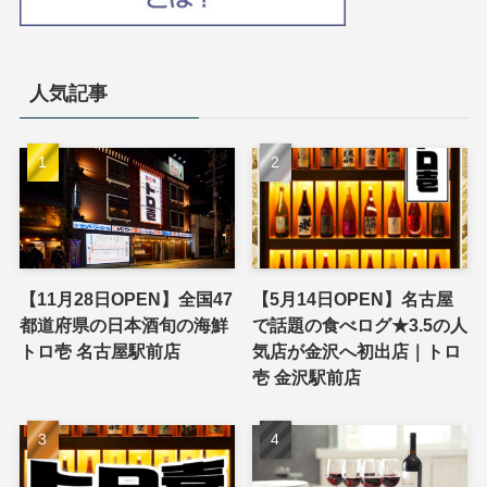
人気記事
【11月28日OPEN】全国47
【5月14日OPEN】名古屋
都道府県の日本酒旬の海鮮
で話題の食べログ★3.5の人
トロ壱 名古屋駅前店
気店が金沢へ初出店｜トロ
壱 金沢駅前店