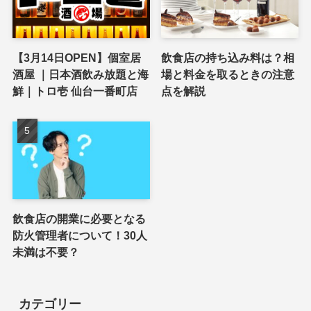
【3月14日OPEN】個室居
飲食店の持ち込み料は？相
酒屋 ｜日本酒飲み放題と海
場と料金を取るときの注意
鮮｜トロ壱 仙台一番町店
点を解説
飲食店の開業に必要となる
防火管理者について！30人
未満は不要？
カテゴリー