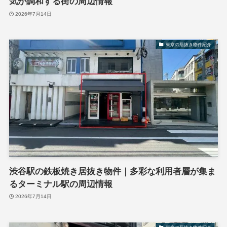
気が調和する街の周辺情報
2026年7月14日
東京の居抜き物件紹介
渋谷駅の鉄板焼き居抜き物件｜多彩な利用者層が集ま
るターミナル駅の周辺情報
2026年7月14日