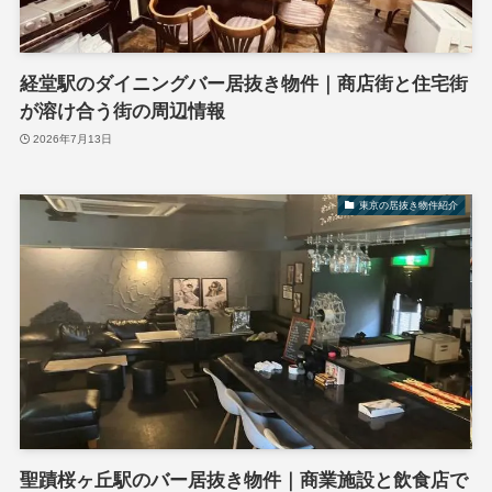
経堂駅のダイニングバー居抜き物件｜商店街と住宅街
が溶け合う街の周辺情報
2026年7月13日
東京の居抜き物件紹介
聖蹟桜ヶ丘駅のバー居抜き物件｜商業施設と飲食店で