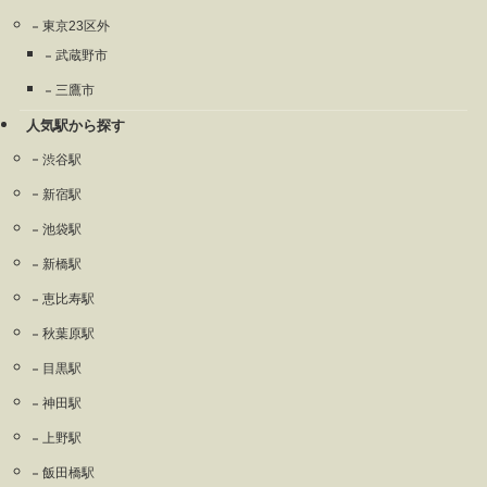
東京23区外
武蔵野市
三鷹市
人気駅から探す
渋谷駅
新宿駅
池袋駅
新橋駅
恵比寿駅
秋葉原駅
目黒駅
神田駅
上野駅
飯田橋駅