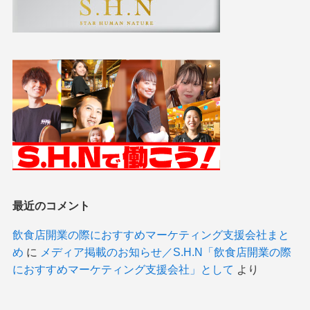
最近のコメント
飲食店開業の際におすすめマーケティング支援会社まと
め
に
メディア掲載のお知らせ／S.H.N「飲食店開業の際
におすすめマーケティング支援会社」として
より