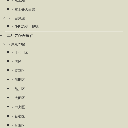
京王線
京王井の頭線
小田急線
小田急小田原線
エリアから探す
東京23区
千代田区
港区
文京区
墨田区
品川区
大田区
中央区
新宿区
台東区