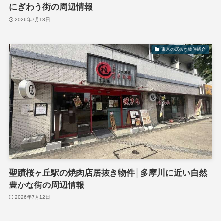
にぎわう街の周辺情報
2026年7月13日
東京の居抜き物件紹介
聖蹟桜ヶ丘駅の焼肉店居抜き物件│多摩川に近い自然
豊かな街の周辺情報
2026年7月12日