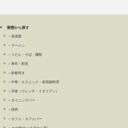
業態から探す
居酒屋
ラーメン
うどん・そば・麺類
寿司・割烹
鉄板焼き
中華・エスニック・多国籍料理
洋食（フレンチ・イタリアン）
ダイニングバー
焼肉
カフェ・カフェバー
その他(テイクアウト等)