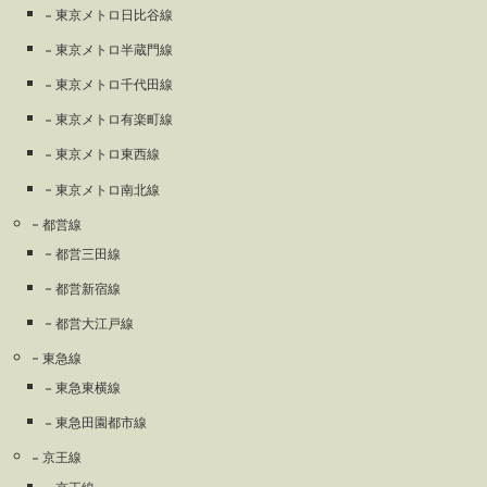
東京メトロ日比谷線
東京メトロ半蔵門線
東京メトロ千代田線
東京メトロ有楽町線
東京メトロ東西線
東京メトロ南北線
都営線
都営三田線
都営新宿線
都営大江戸線
東急線
東急東横線
東急田園都市線
京王線