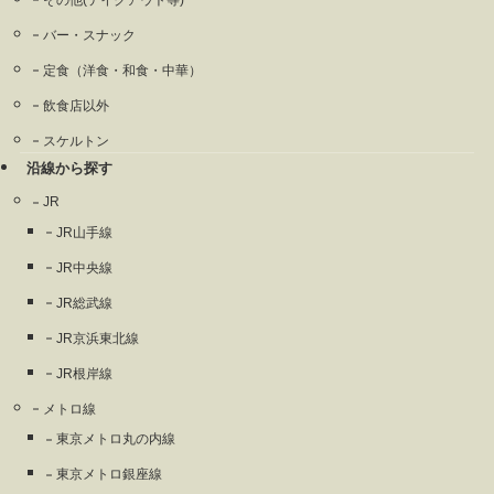
バー・スナック
定食（洋食・和食・中華）
飲食店以外
スケルトン
沿線から探す
JR
JR山手線
JR中央線
JR総武線
JR京浜東北線
JR根岸線
メトロ線
東京メトロ丸の内線
東京メトロ銀座線